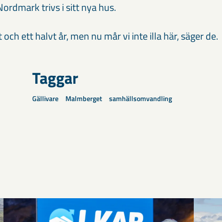
rdmark trivs i sitt nya hus.
tt och ett halvt år, men nu mår vi inte illa här, säger de.
Taggar
Gällivare
Malmberget
samhällsomvandling