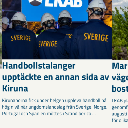
Handbollstalanger
Mar
upptäckte en annan sida av
väg
Kiruna
bost
Kirunaborna fick under helgen uppleva handboll på
LKAB pl
hög nivå när ungdomslandslag från Sverige, Norge,
genomf
Portugal och Spanien möttes i Scandiberico ...
augusti
för olika