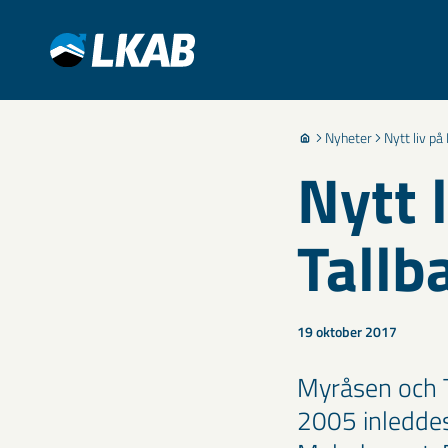
Nyheter
Nytt liv p
Nytt 
Tallb
19 oktober 2017
Myråsen och T
2005 inledde