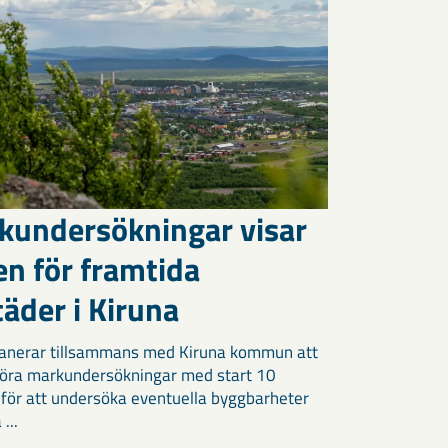
kundersökningar visar
en för framtida
äder i Kiruna
anerar tillsammans med Kiruna kommun att
öra markundersökningar med start 10
 för att undersöka eventuella byggbarheter
 ...