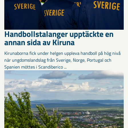
Handbollstalanger upptäckte en
annan sida av Kiruna
Kirunaborna fick under helgen uppleva handboll på hög nivå
när ungdomslandslag från Sverige, Norge, Portugal och
Spanien möttes i Scandiberico ...