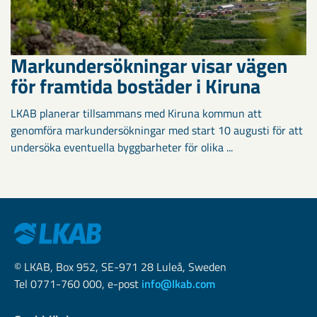
Markundersökningar visar vägen
för framtida bostäder i Kiruna
LKAB planerar tillsammans med Kiruna kommun att
genomföra markundersökningar med start 10 augusti för att
undersöka eventuella byggbarheter för olika ...
© LKAB, Box 952, SE-971 28 Luleå, Sweden
Tel 0771-760 000, e-post
info@lkab.com