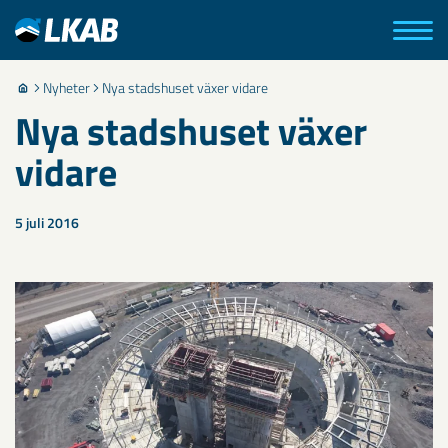
Nyheter
Nya stadshuset växer vidare
Nya stadshuset växer
vidare
5 juli 2016