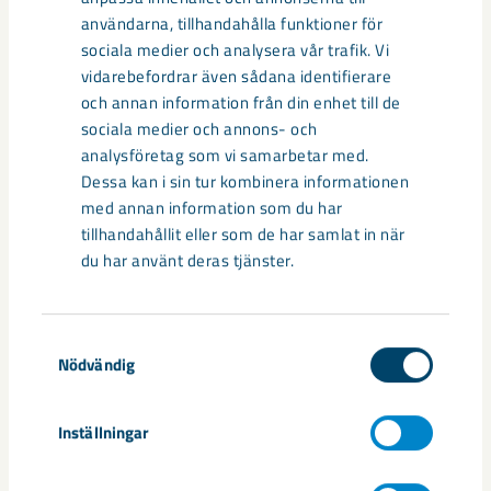
användarna, tillhandahålla funktioner för
Taggar
sociala medier och analysera vår trafik. Vi
vidarebefordrar även sådana identifierare
Kiruna
Projekt Kiruna
samhällsomvandling
och annan information från din enhet till de
sociala medier och annons- och
analysföretag som vi samarbetar med.
Dessa kan i sin tur kombinera informationen
med annan information som du har
Relaterat innehåll
tillhandahållit eller som de har samlat in när
du har använt deras tjänster.
Samtyckesval
Nödvändig
Inställningar