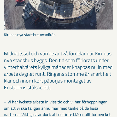
Kirunas nya stadshus ovanifrån.
Midnattssol och värme är två fördelar när Kirunas
nya stadshus byggs. Den tid som förlorats under
vinterhalvårets kyliga månader knappas nu in med
arbete dygnet runt. Ringens stomme är snart helt
klar och inom kort påbörjas montaget av
Kristallens stålskelett.
– Vi har lyckats arbeta in viss tid och vi har förhoppningar
om att vi ska ta igen ännu mer med tanke på de ljusa
nätterna. Viktigast är dock att det inte blåser allt för mycket