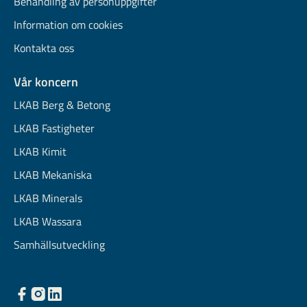
Behandling av personuppgifter
Information om cookies
Kontakta oss
Vår koncern
LKAB Berg & Betong
LKAB Fastigheter
LKAB Kimit
LKAB Mekaniska
LKAB Minerals
LKAB Wassara
Samhällsutveckling