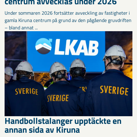
centrum avvecklas under 2026
Under sommaren 2026 fortsätter avveckling av fastigheter i
gamla Kiruna centrum på grund av den pågående gruvdriften
– bland annat ...
Handbollstalanger upptäckte en
annan sida av Kiruna