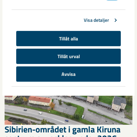
Relaterat innehåll
Visa detaljer
Tillåt alla
Tillåt urval
Avvisa
Sibirien-området i gamla Kiruna