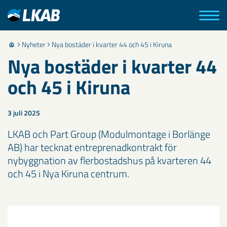
Nyheter
Nya bostäder i kvarter 44 och 45 i Kiruna
Nya bostäder i kvarter 44
och 45 i Kiruna
3 juli 2025
LKAB och Part Group (Modulmontage i Borlänge
AB) har tecknat entreprenadkontrakt för
nybyggnation av flerbostadshus på kvarteren 44
och 45 i Nya Kiruna centrum.