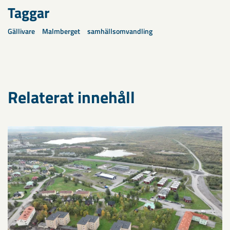
Taggar
Gällivare
Malmberget
samhällsomvandling
Relaterat innehåll