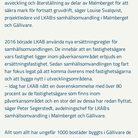
avveckling och återställning av delar av Malmberget för att
säkra mark för fortsatt gruvdrift, säger Louise Svalqvist,
projektledare vid LKAB:s samhällsomvandling i Malmberget
och Gällivare.
2016 började LKAB använda nya ersättningsregler för
samhällsomvandlingen. De innebär att en fastighetsägare
vars fastighet ligger inom påverkansområdet erbjuds en
ersättningsfastighet. Sedan samhällsomvandlingen tog fart
har fokus legat på att komma överens med fastighetsägarna
och att bygga nytt i utvecklingsområdena.
– Idag har LKAB nått en överenskommelse med över 80
procent av de fastighetsägare som finns inom
påverkansområdet och en stor del av dessa har redan flyttat,
säger Peter Segerstedt, avdelningschef för LKAB:s
samhällsomvandling i Malmberget och Gällivare.
Allt som allt har ungefär 1000 bostäder byggts i Gällivare de