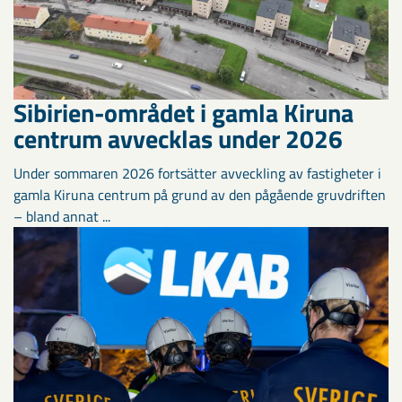
Sibirien-området i gamla Kiruna
centrum avvecklas under 2026
Under sommaren 2026 fortsätter avveckling av fastigheter i
gamla Kiruna centrum på grund av den pågående gruvdriften
– bland annat ...