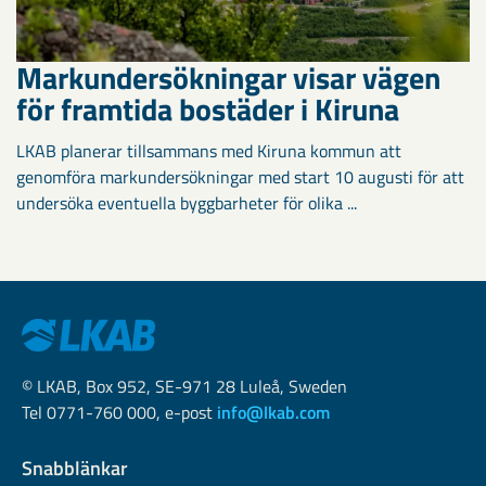
Markundersökningar visar vägen
för framtida bostäder i Kiruna
LKAB planerar tillsammans med Kiruna kommun att
genomföra markundersökningar med start 10 augusti för att
undersöka eventuella byggbarheter för olika ...
© LKAB, Box 952, SE-971 28 Luleå, Sweden
Tel 0771-760 000, e-post
info@lkab.com
Snabblänkar