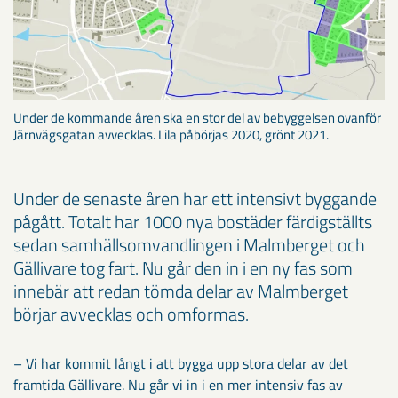
Under de kommande åren ska en stor del av bebyggelsen ovanför
Järnvägsgatan avvecklas. Lila påbörjas 2020, grönt 2021.
Under de senaste åren har ett intensivt byggande
pågått. Totalt har 1000 nya bostäder färdigställts
sedan samhällsomvandlingen i Malmberget och
Gällivare tog fart. Nu går den in i en ny fas som
innebär att redan tömda delar av Malmberget
börjar avvecklas och omformas.
– Vi har kommit långt i att bygga upp stora delar av det
framtida Gällivare. Nu går vi in i en mer intensiv fas av