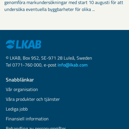
genomföra markundersökningar med start 10 augusti för att
undersöka eventuella byggbarheter för olika ...
© LKAB, Box 952, SE-971 28 Luleå, Sweden
Tel 0771-760 000, e-post
info@lkab.com
Snabblänkar
Vår organisation
Våra produkter och tjänster
Lediga jobb
Finansiell information
Behandling av personuppgifter