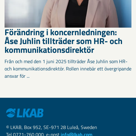
Förändring i koncernledningen:
Åse Juhlin tillträder som HR- och
kommunikationsdirektör
Från och med den 1 juni 2025 tillträder Åse Juhlin som HR-
och kommunikationsdirektör. Rollen innebär ett övergripande
ansvar för ...
© LKAB, Box 952, SE-971 28 Luleå, Sweden
Tel 0771-760 000, e-post
info@lkab.com