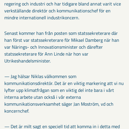
regering och industri och har tidigare bland annat varit vice
verkställande direktör och kommunikationschef för en
mindre internationell industrikoncern.
Senast kommer han från posten som statssekreterare där
han först var statssekreterare för Mikael Damberg när han
var Närings- och Innovationsminister och därefter
statssekreterare för Ann Linde när hon var
Utrikeshandelsminister.
— Jag hälsar Niklas välkommen som
kommunikationsdirektör. Det är en viktig markering att vi nu
lyfter upp klimatfrågan som en viktig del inte bara i vårt
interna arbete utan också i vår externa
kommunikationsverksamhet säger Jan Moström, vd och
koncernchef.
— Det är milt sagt en speciell tid att komma in i detta med