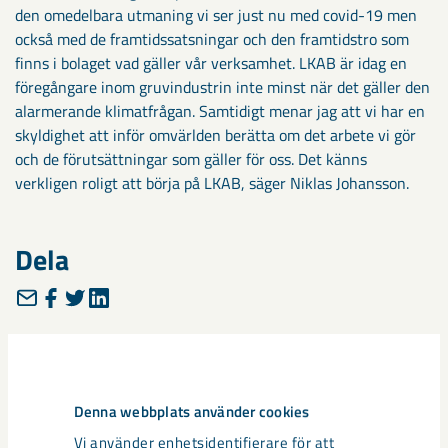
den omedelbara utmaning vi ser just nu med covid-19 men
också med de framtidssatsningar och den framtidstro som
finns i bolaget vad gäller vår verksamhet. LKAB är idag en
föregångare inom gruvindustrin inte minst när det gäller den
alarmerande klimatfrågan. Samtidigt menar jag att vi har en
skyldighet att inför omvärlden berätta om det arbete vi gör
och de förutsättningar som gäller för oss. Det känns
verkligen roligt att börja på LKAB, säger Niklas Johansson.
Dela
Taggar
innovation
Jan Moström
kommunikation
koncernledning
Denna webbplats använder cookies
Niklas Johansson
Vi använder enhetsidentifierare för att