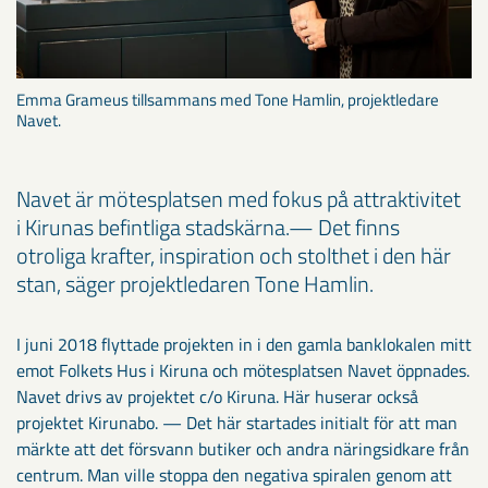
Emma Grameus tillsammans med Tone Hamlin, projektledare
Navet.
Navet är mötesplatsen med fokus på attraktivitet
i Kirunas befintliga stadskärna.— Det finns
otroliga krafter, inspiration och stolthet i den här
stan, säger projektledaren Tone Hamlin.
I juni 2018 flyttade projekten in i den gamla banklokalen mitt
emot Folkets Hus i Kiruna och mötesplatsen Navet öppnades.
Navet drivs av projektet c/o Kiruna. Här huserar också
projektet Kirunabo. — Det här startades initialt för att man
märkte att det försvann butiker och andra näringsidkare från
centrum. Man ville stoppa den negativa spiralen genom att