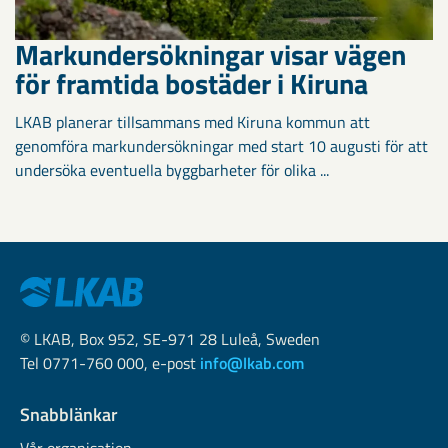
Markundersökningar visar vägen
för framtida bostäder i Kiruna
LKAB planerar tillsammans med Kiruna kommun att
genomföra markundersökningar med start 10 augusti för att
undersöka eventuella byggbarheter för olika ...
© LKAB, Box 952, SE-971 28 Luleå, Sweden
Tel 0771-760 000, e-post
info@lkab.com
Snabblänkar