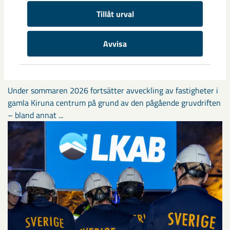
Tillåt urval
Avvisa
Sibirien-området i gamla Kiruna
centrum avvecklas under 2026
Under sommaren 2026 fortsätter avveckling av fastigheter i
gamla Kiruna centrum på grund av den pågående gruvdriften
– bland annat ...