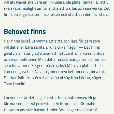
vill att Navet ska vara en inkluderande plats. Tanken är att vi
ska skapa möjligheter för andra att träffas och samverka. Det
finns otroliga krafter, inspiration och stolthet i den här stan.
Behovet finns
Här finns också utrymme att sitta och läsa för dem som
vill det eller bara samtala runt olika frågor. — Det finns
givetvis en stor glädje över ett nytt centrum, kommunhus
och nya funktioner. Men det är också många som sörjer det
som försvinner. Sorgen måste också få ta sin plats och det
kan den göra här. Navet rymmer mycket under samma tak.
Det har fyllt ett större behov än vi såg från början, säger
Tone Hamlin.
I november är det dags för stolthetskonferensen Heja
Kiruna som de två projekten c/o Kiruna och Kirunabo
tillsammans står bakom. Under fyra dagar med start 6