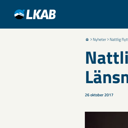
Nyheter
Nattlig fl
Nattli
Läns
26 oktober 2017