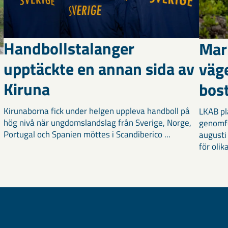
Handbollstalanger
Mar
upptäckte en annan sida av
väg
Kiruna
bost
Kirunaborna fick under helgen uppleva handboll på
LKAB pl
hög nivå när ungdomslandslag från Sverige, Norge,
genomf
Portugal och Spanien möttes i Scandiberico ...
augusti
för olika