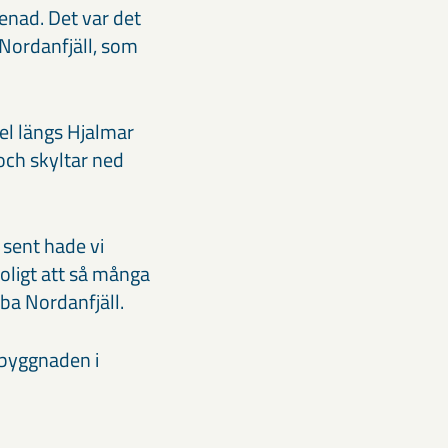
enad. Det var det
 Nordanfjäll, som
el längs Hjalmar
 och skyltar ned
s sent hade vi
roligt att så många
ba Nordanfjäll.
rbyggnaden i