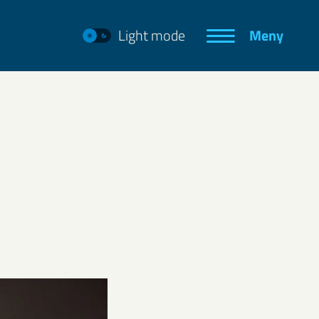
Light mode
Meny