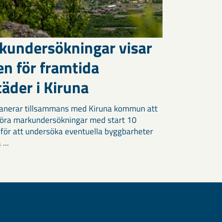
kundersökningar visar
en för framtida
äder i Kiruna
anerar tillsammans med Kiruna kommun att
öra markundersökningar med start 10
 för att undersöka eventuella byggbarheter
 ...