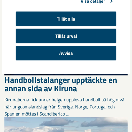
Visa detaljer
Tillåt alla
Tillåt urval
Avvisa
Handbollstalanger upptäckte en
annan sida av Kiruna
Kirunaborna fick under helgen uppleva handboll på hög nivå
när ungdomslandslag från Sverige, Norge, Portugal och
Spanien möttes i Scandiberico ...