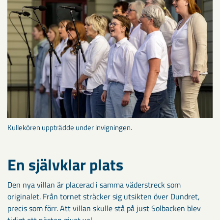
Kullekören uppträdde under invigningen.
En självklar plats
Den nya villan är placerad i samma väderstreck som
originalet. Från tornet sträcker sig utsikten över Dundret,
precis som förr. Att villan skulle stå på just Solbacken blev
tidigt ett nästan givet val.