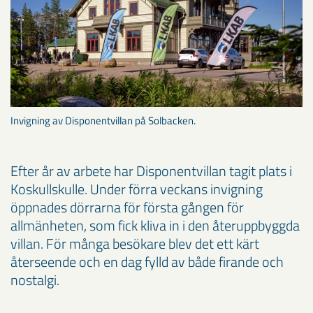
Invigning av Disponentvillan på Solbacken.
Efter år av arbete har Disponentvillan tagit plats i
Koskullskulle. Under förra veckans invigning
öppnades dörrarna för första gången för
allmänheten, som fick kliva in i den återuppbyggda
villan. För många besökare blev det ett kärt
återseende och en dag fylld av både firande och
nostalgi.