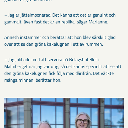
– Jag är jätteimponerad. Det känns att det är genuint och
gammalt, även fast det är en replika, säger Marianne.
Anneth instämmer och berättar att hon blev särskilt glad
över att se den gröna kakelugnen i ett av rummen.
– Jag jobbade med att servera på Bolagshotellet i
Malmberget när jag var ung, så det känns speciellt att se att
den gröna kakelugnen fick följa med därifrån. Det väckte
många minnen, berättar hon.