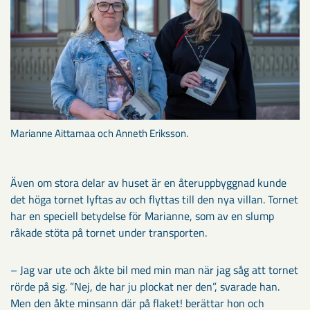
Marianne Aittamaa och Anneth Eriksson.
Även om stora delar av huset är en återuppbyggnad kunde
det höga tornet lyftas av och flyttas till den nya villan. Tornet
har en speciell betydelse för Marianne, som av en slump
råkade stöta på tornet under transporten.
– Jag var ute och åkte bil med min man när jag såg att tornet
rörde på sig. ”Nej, de har ju plockat ner den”, svarade han.
Men den åkte minsann där på flaket! berättar hon och