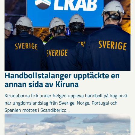
Handbollstalanger upptäckte en
annan sida av Kiruna
Kirunaborna fick under helgen uppleva handboll på hög nivå
när ungdomslandslag från Sverige, Norge, Portugal och
Spanien möttes i Scandiberico ...