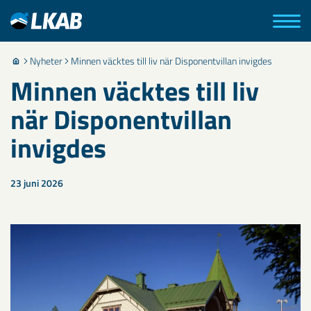
Nyheter
Minnen väcktes till liv när Disponentvillan invigdes
Minnen väcktes till liv
när Disponentvillan
invigdes
23 juni 2026