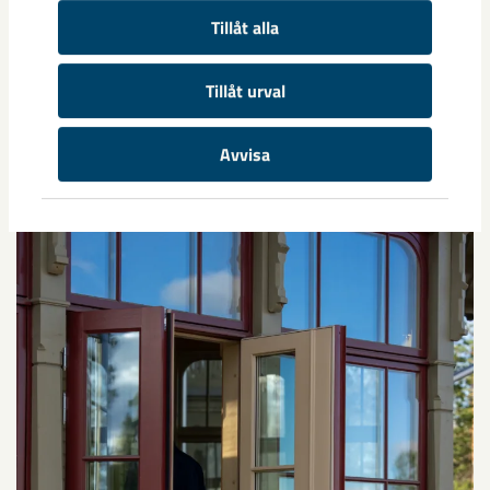
Tillåt alla
Tornet fick följa med från originalvillan.
Tillåt urval
Avvisa