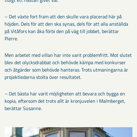
– Det växte fort fram att den skulle vara placerad här på
höjden. Dels för att den ska synas, dels för att alla anställda
på Vitåfors kan åka förbi den på väg till jobbet, berättar
Pierre.
Men arbetet med villan har inte varit problemfritt. Mot slutet
blev det olycksdrabbat och behövde kämpa med konkurser
och åtgärder som behövde hanteras. Trots utmaningarna är
projektledarna stolta över resultatet.
– Det bästa har varit möjligheten att bevara och bygga en
kopia, eftersom det trots allt är kronjuvelen i Malmberget,
berättar Susanne.