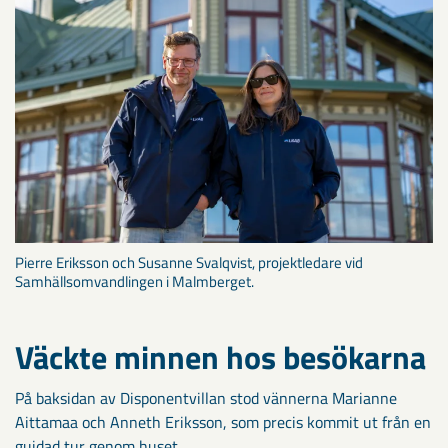
Pierre Eriksson och Susanne Svalqvist, projektledare vid
Samhällsomvandlingen i Malmberget.
Väckte minnen hos besökarna
På baksidan av Disponentvillan stod vännerna Marianne
Aittamaa och Anneth Eriksson, som precis kommit ut från en
guidad tur genom huset.