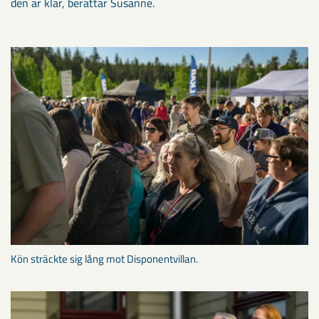
den är klar, berättar Susanne.
Kön sträckte sig lång mot Disponentvillan.