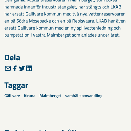
hamnade innanför industristängslet, har stängts och LKAB
har ersatt Gällivare kommun med två nya vattenreservoarer,
en på Södra Mosebacke och en på Repisvaara. LKAB har även
ersatt Gällivare kommun med en ny spillvattenledning och
pumpstation i västra Malmberget som anlades under året.
Dela
Taggar
Gällivare
Kiruna
Malmberget
samhällsomvandling