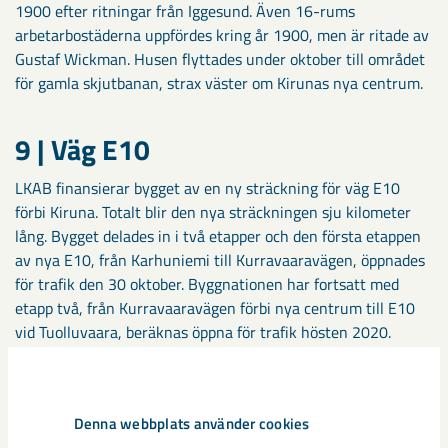
1900 efter ritningar från Iggesund. Även 16-rums
arbetarbostäderna uppfördes kring år 1900, men är ritade av
Gustaf Wickman. Husen flyttades under oktober till området
för gamla skjutbanan, strax väster om Kirunas nya centrum.
9 | Väg E10
LKAB finansierar bygget av en ny sträckning för väg E10
förbi Kiruna. Totalt blir den nya sträckningen sju kilometer
lång. Bygget delades in i två etapper och den första etappen
av nya E10, från Karhuniemi till Kurravaaravägen, öppnades
för trafik den 30 oktober. Byggnationen har fortsatt med
etapp två, från Kurravaaravägen förbi nya centrum till E10
vid Tuolluvaara, beräknas öppna för trafik hösten 2020.
Malmberget/Gällivare
Denna webbplats använder cookies