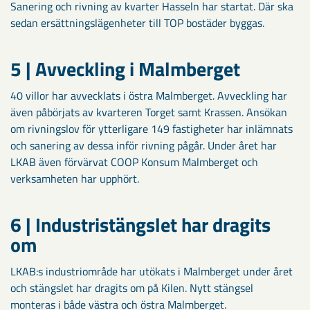
Sanering och rivning av kvarter Hasseln har startat. Där ska
sedan ersättningslägenheter till TOP bostäder byggas.
5 | Avveckling i Malmberget
40 villor har avvecklats i östra Malmberget. Avveckling har
även påbörjats av kvarteren Torget samt Krassen. Ansökan
om rivningslov för ytterligare 149 fastigheter har inlämnats
och sanering av dessa inför rivning pågår. Under året har
LKAB även förvärvat COOP Konsum Malmberget och
verksamheten har upphört.
6 | Industristängslet har dragits
om
LKAB:s industriområde har utökats i Malmberget under året
och stängslet har dragits om på Kilen. Nytt stängsel
monteras i både västra och östra Malmberget.