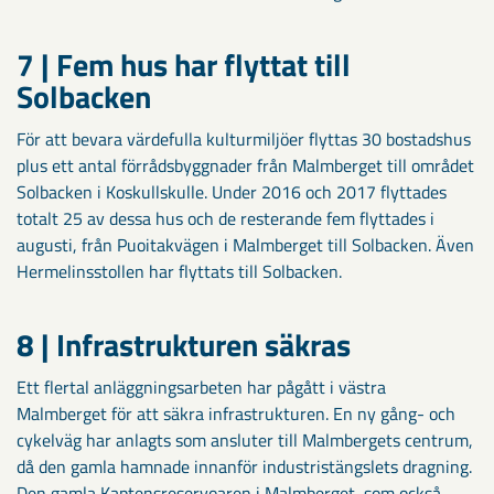
7 | Fem hus har flyttat till
Solbacken
För att bevara värdefulla kulturmiljöer flyttas 30 bostadshus
plus ett antal förrådsbyggnader från Malmberget till området
Solbacken i Koskullskulle. Under 2016 och 2017 flyttades
totalt 25 av dessa hus och de resterande fem flyttades i
augusti, från Puoitakvägen i Malmberget till Solbacken. Även
Hermelinsstollen har flyttats till Solbacken.
8 | Infrastrukturen säkras
Ett flertal anläggningsarbeten har pågått i västra
Malmberget för att säkra infrastrukturen. En ny gång- och
cykelväg har anlagts som ansluter till Malmbergets centrum,
då den gamla hamnade innanför industristängslets dragning.
Den gamla Kaptensreservoaren i Malmberget, som också