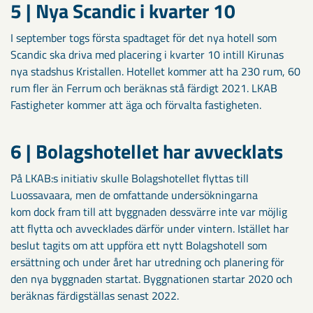
5 | Nya Scandic i kvarter 10
I september togs första spadtaget för det nya hotell som
Scandic ska driva med placering i kvarter 10 intill Kirunas
nya stadshus Kristallen. Hotellet kommer att ha 230 rum, 60
rum fler än Ferrum och beräknas stå färdigt 2021. LKAB
Fastigheter kommer att äga och förvalta fastigheten.
6 | Bolagshotellet har avvecklats
På LKAB:s initiativ skulle Bolagshotellet flyttas till
Luossavaara, men de omfattande undersökningarna
kom dock fram till att byggnaden dessvärre inte var möjlig
att flytta och avvecklades därför under vintern. Istället har
beslut tagits om att uppföra ett nytt Bolagshotell som
ersättning och under året har utredning och planering för
den nya byggnaden startat. Byggnationen startar 2020 och
beräknas färdigställas senast 2022.