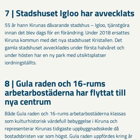
7 | Stadshuset Igloo har avvecklats
55 år hann Kirunas dåvarande stadshus – Igloo, tjänstgöra
innan det blev dags för en förändring. Under 2018 ersattes
Kiruna kommun med det nya stadshuset Kristallen. Det
gamla stadshuset avvecklades under första halvåret och
under hösten har en ny park med utsiktsplatser
iordningställts.
8 | Gula raden och 16-­rums
arbetarbostäderna har flyttat till
nya centrum
Både Gula raden och 16-rums arbetarbostäderna klassas
som kulturhistorisk värdefull bebyggelse i Kiruna och
representerar Kirunas tidigaste uppbyggnadsskede då
bostadsbristen var som högst. Gula raden uppfördes kring år