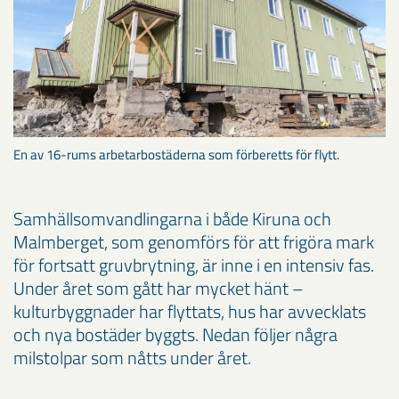
En av 16­-rums arbetarbostäderna som förberetts för flytt.
Samhällsomvandlingarna i både Kiruna och
Malmberget, som genomförs för att frigöra mark
för fortsatt gruvbrytning, är inne i en intensiv fas.
Under året som gått har mycket hänt –
kulturbyggnader har flyttats, hus har avvecklats
och nya bostäder byggts. Nedan följer några
milstolpar som nåtts under året.