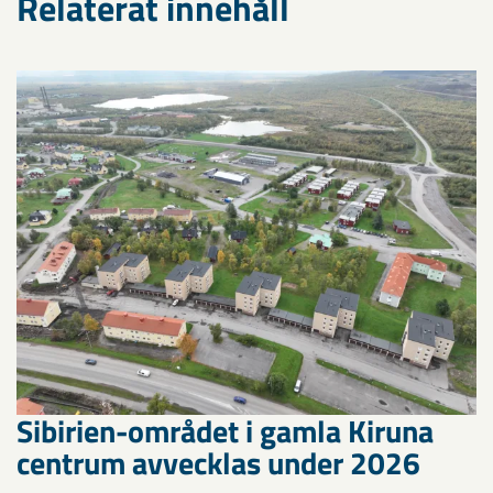
Relaterat innehåll
Sibirien-området i gamla Kiruna
centrum avvecklas under 2026