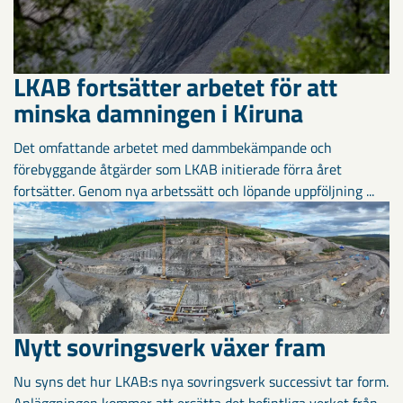
LKAB fortsätter arbetet för att
minska damningen i Kiruna
Det omfattande arbetet med dammbekämpande och
förebyggande åtgärder som LKAB initierade förra året
fortsätter. Genom nya arbetssätt och löpande uppföljning ...
Nytt sovringsverk växer fram
Nu syns det hur LKAB:s nya sovringsverk successivt tar form.