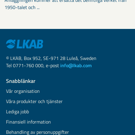
Anläggningen kommer att ersätta det befintliga verket från
1950-talet och ...
© LKAB, Box 952, SE-971 28 Luleå, Sweden
Tel 0771-760 000, e-post
info@lkab.com
Snabblänkar
Vår organisation
Våra produkter och tjänster
Lediga jobb
Finansiell information
Behandling av personuppgifter