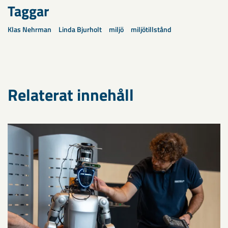
Taggar
Klas Nehrman
Linda Bjurholt
miljö
miljötillstånd
Relaterat innehåll