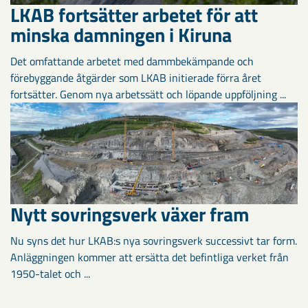
LKAB fortsätter arbetet för att
minska damningen i Kiruna
Det omfattande arbetet med dammbekämpande och
förebyggande åtgärder som LKAB initierade förra året
fortsätter. Genom nya arbetssätt och löpande uppföljning ...
Nytt sovringsverk växer fram
Nu syns det hur LKAB:s nya sovringsverk successivt tar form.
Anläggningen kommer att ersätta det befintliga verket från
1950-talet och ...