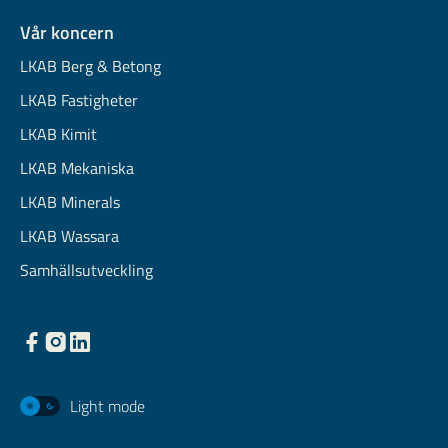
Vår koncern
LKAB Berg & Betong
LKAB Fastigheter
LKAB Kimit
LKAB Mekaniska
LKAB Minerals
LKAB Wassara
Samhällsutveckling
Light mode