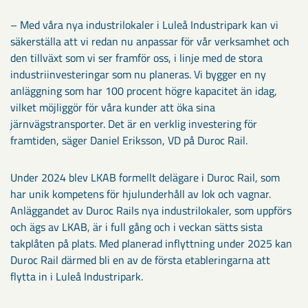
– Med våra nya industrilokaler i Luleå Industripark kan vi
säkerställa att vi redan nu anpassar för vår verksamhet och
den tillväxt som vi ser framför oss, i linje med de stora
industriinvesteringar som nu planeras. Vi bygger en ny
anläggning som har 100 procent högre kapacitet än idag,
vilket möjliggör för våra kunder att öka sina
järnvägstransporter. Det är en verklig investering för
framtiden, säger Daniel Eriksson, VD på Duroc Rail.
Under 2024 blev LKAB formellt delägare i Duroc Rail, som
har unik kompetens för hjulunderhåll av lok och vagnar.
Anläggandet av Duroc Rails nya industrilokaler, som uppförs
och ägs av LKAB, är i full gång och i veckan sätts sista
takplåten på plats. Med planerad inflyttning under 2025 kan
Duroc Rail därmed bli en av de första etableringarna att
flytta in i Luleå Industripark.