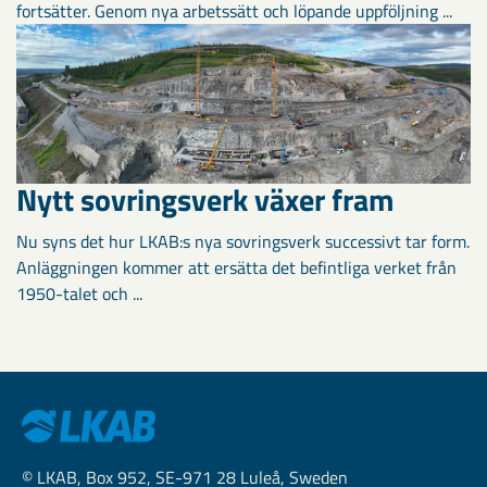
fortsätter. Genom nya arbetssätt och löpande uppföljning ...
Nytt sovringsverk växer fram
Nu syns det hur LKAB:s nya sovringsverk successivt tar form.
Anläggningen kommer att ersätta det befintliga verket från
1950-talet och ...
© LKAB, Box 952, SE-971 28 Luleå, Sweden