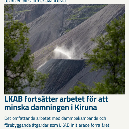
tekniken blir alltmer avancerad ...
LKAB fortsätter arbetet för att
minska damningen i Kiruna
Det omfattande arbetet med dammbekämpande och
förebyggande åtgärder som LKAB initierade förra året