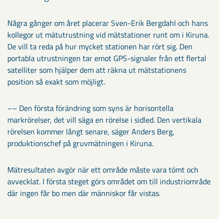
Några gånger om året placerar Sven-Erik Bergdahl och hans
kollegor ut mätutrustning vid mätstationer runt om i Kiruna.
De vill ta reda på hur mycket stationen har rört sig. Den
portabla utrustningen tar emot GPS-signaler från ett flertal
satelliter som hjälper dem att räkna ut mätstationens
position så exakt som möjligt.
–– Den första förändring som syns är horisontella
markrörelser, det vill säga en rörelse i sidled. Den vertikala
rörelsen kommer långt senare, säger Anders Berg,
produktionschef på gruvmätningen i Kiruna.
Mätresultaten avgör när ett område måste vara tömt och
avvecklat. I första steget görs området om till industriområde
där ingen får bo men där människor får vistas.