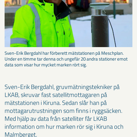
Sven-Erik Bergdahl har förberett mätstationen på Meschplan.
Under en timme tar denna och ungefär 20 andra stationer emot
data som visar hur mycket marken rört sig.
Sven-Erik Bergdahl, gruvmätningstekniker på
LKAB, skruvar fast satellitmottagaren på
mätstationen i Kiruna. Sedan slår han på
mottagarutrustningen som finns i ryggsäcken.
Med hjälp av data från satelliter får LKAB
information om hur marken rör sig i Kiruna och
Malmberget.