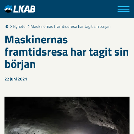
Nyheter
Maskinernas framtidsresa har tagit sin början
Maskinernas
framtidsresa har tagit sin
början
22 juni 2021