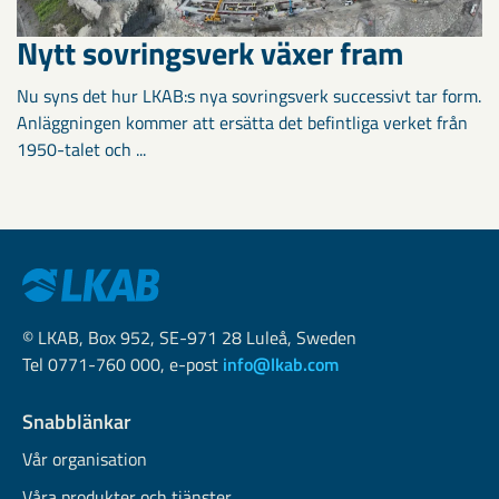
Nytt sovringsverk växer fram
Nu syns det hur LKAB:s nya sovringsverk successivt tar form.
Anläggningen kommer att ersätta det befintliga verket från
1950-talet och ...
© LKAB, Box 952, SE-971 28 Luleå, Sweden
Tel 0771-760 000, e-post
info@lkab.com
Snabblänkar
Vår organisation
Våra produkter och tjänster