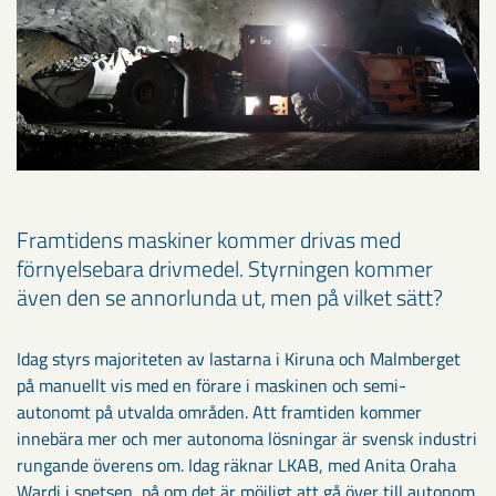
Framtidens maskiner kommer drivas med
förnyelsebara drivmedel. Styrningen kommer
även den se annorlunda ut, men på vilket sätt?
Idag styrs majoriteten av lastarna i Kiruna och Malmberget
på manuellt vis med en förare i maskinen och semi-
autonomt på utvalda områden. Att framtiden kommer
innebära mer och mer autonoma lösningar är svensk industri
rungande överens om. Idag räknar LKAB, med Anita Oraha
Wardi i spetsen, på om det är möjligt att gå över till autonom