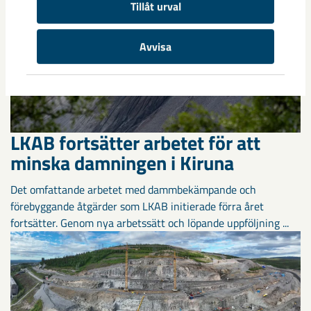
Tillåt urval
Avvisa
LKAB fortsätter arbetet för att
minska damningen i Kiruna
Det omfattande arbetet med dammbekämpande och
förebyggande åtgärder som LKAB initierade förra året
fortsätter. Genom nya arbetssätt och löpande uppföljning ...