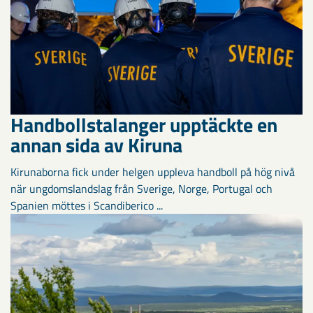
Handbollstalanger upptäckte en
annan sida av Kiruna
Kirunaborna fick under helgen uppleva handboll på hög nivå
när ungdomslandslag från Sverige, Norge, Portugal och
Spanien möttes i Scandiberico ...