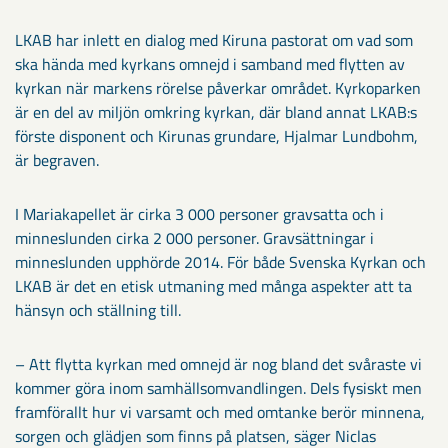
LKAB har inlett en dialog med Kiruna pastorat om vad som
ska hända med kyrkans omnejd i samband med flytten av
kyrkan när markens rörelse påverkar området. Kyrkoparken
är en del av miljön omkring kyrkan, där bland annat LKAB:s
förste disponent och Kirunas grundare, Hjalmar Lundbohm,
är begraven.
I Mariakapellet är cirka 3 000 personer gravsatta och i
minneslunden cirka 2 000 personer. Gravsättningar i
minneslunden upphörde 2014. För både Svenska Kyrkan och
LKAB är det en etisk utmaning med många aspekter att ta
hänsyn och ställning till.
– Att flytta kyrkan med omnejd är nog bland det svåraste vi
kommer göra inom samhällsomvandlingen. Dels fysiskt men
framförallt hur vi varsamt och med omtanke berör minnena,
sorgen och glädjen som finns på platsen, säger Niclas