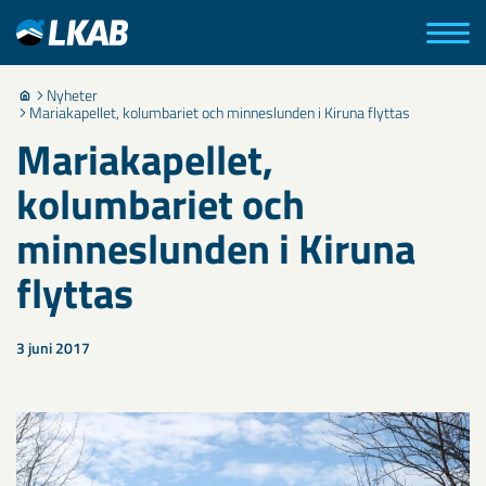
Nyheter
Mariakapellet, kolumbariet och minneslunden i Kiruna flyttas
Mariakapellet,
kolumbariet och
minneslunden i Kiruna
flyttas
3 juni 2017