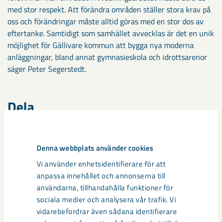
med stor respekt. Att förändra områden ställer stora krav på
oss och förändringar måste alltid göras med en stor dos av
eftertanke. Samtidigt som samhället avvecklas är det en unik
möjlighet för Gällivare kommun att bygga nya moderna
anläggningar, bland annat gymnasieskola och idrottsarenor
säger Peter Segerstedt.
Dela
Denna webbplats använder cookies
Taggar
Vi använder enhetsidentifierare för att
Gällivare
Malmberget
samhällsomvandling
anpassa innehållet och annonserna till
användarna, tillhandahålla funktioner för
sociala medier och analysera vår trafik. Vi
vidarebefordrar även sådana identifierare