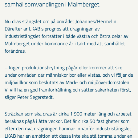
samhällsomvandlingen i Malmberget.
Nu dras stängslet om på området Johannes/Hermelin.
Därefter är LKAB:s prognos att dragningen av
industristängslet fortsätter i både västra och östra delar av
Malmberget under kommande år i takt med att samhället
förändras.
– Ingen produktionsbrytning pågår eller kommer att ske
under områden där människor bor eller vistas, och vi följer de
miljövillkor som beslutats av Mark- och miljööverdomstolen.
Vi vill ha en god framförhållning och sätter säkerheten först,
säger Peter Segerstedt.
Sträckan som ska dras är cirka 1 900 meter lång och arbetet
beräknas pågå i åtta veckor. Det är cirka 50 fastigheter som
efter den nya dragningen hamnar innanför industristängslet.
LKAB har en ambition att dessa inte ska stå tomma under en