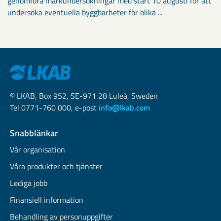
genomföra markundersökningar med start 10 augusti för att
undersöka eventuella byggbarheter för olika ...
© LKAB, Box 952, SE-971 28 Luleå, Sweden
Tel 0771-760 000, e-post
info@lkab.com
Snabblänkar
Vår organisation
Våra produkter och tjänster
Lediga jobb
Finansiell information
Behandling av personuppgifter