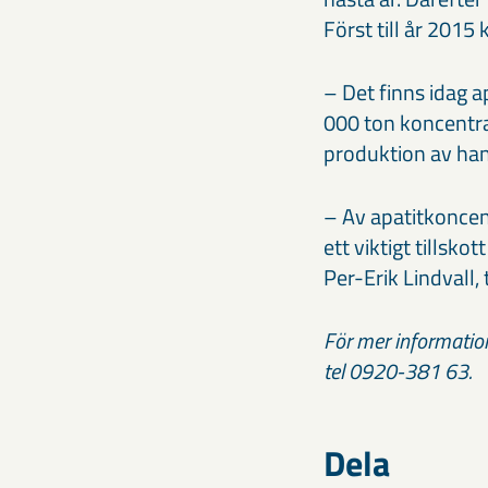
Först till år 2015
– Det finns idag a
000 ton koncentrat 
produktion av hand
– Av apatitkoncen
ett viktigt tillsko
Per-Erik Lindvall,
För mer information
tel 0920-381 63.
Dela