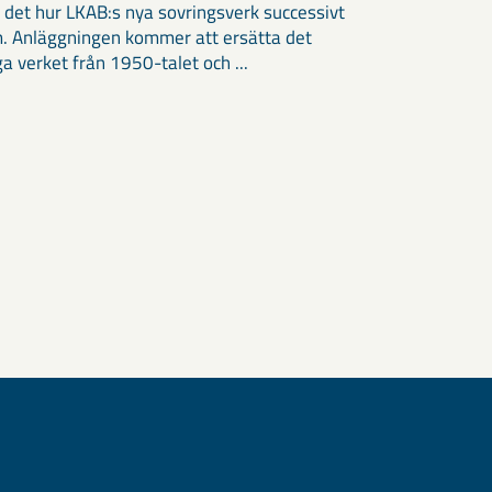
 det hur LKAB:s nya sovringsverk successivt
m. Anläggningen kommer att ersätta det
ga verket från 1950-talet och ...