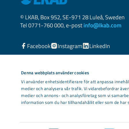
© LKAB, Box 952, SE-971 28 Luleå, Sweden
Tel 0771-760 000, e-post
info@lkab.com
Facebook
Instagram
LinkedIn
Denna webbplats använder cookies
Vi använder enhetsidentifierare för att anpassa innehåll
medier och analysera vår trafik. Vi vidarebefordrar även
medier och annons- och analysföretag som vi samarbet
information som du har tillhandahållit eller som de har 
Light mode