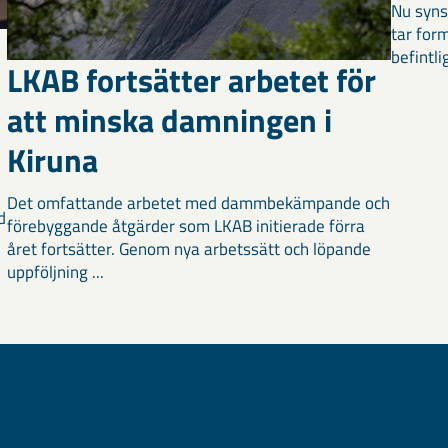
Nu syns
tar for
befintli
LKAB fortsätter arbetet för
att minska damningen i
Kiruna
Det omfattande arbetet med dammbekämpande och
d
förebyggande åtgärder som LKAB initierade förra
året fortsätter. Genom nya arbetssätt och löpande
uppföljning ...