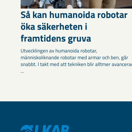
Så kan humanoida robotar
öka säkerheten i
framtidens gruva
Utvecklingen av humanoida robotar,
människoliknande robotar med armar och ben, går
snabbt. I takt med att tekniken blir alltmer avancera
...