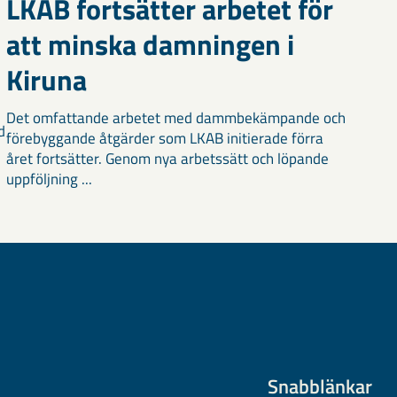
LKAB fortsätter arbetet för
att minska damningen i
Kiruna
Det omfattande arbetet med dammbekämpande och
d
förebyggande åtgärder som LKAB initierade förra
året fortsätter. Genom nya arbetssätt och löpande
uppföljning ...
Snabblänkar