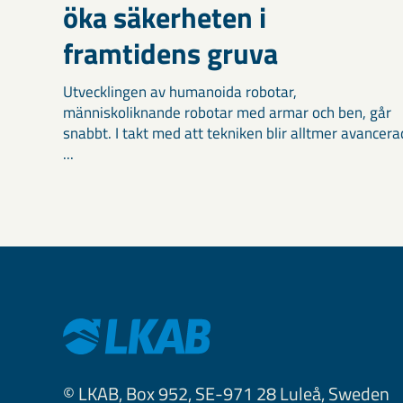
öka säkerheten i
framtidens gruva
Utvecklingen av humanoida robotar,
människoliknande robotar med armar och ben, går
snabbt. I takt med att tekniken blir alltmer avancera
...
© LKAB, Box 952, SE-971 28 Luleå, Sweden