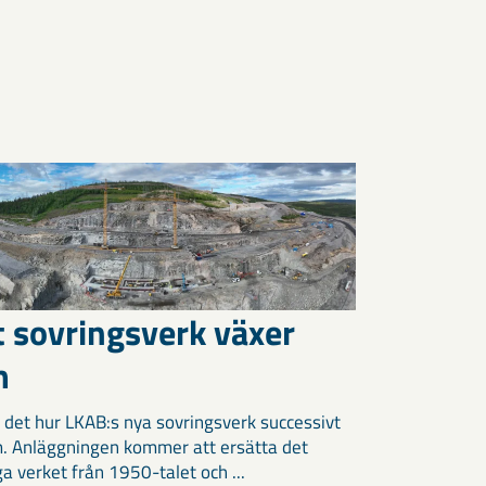
t sovringsverk växer
m
 det hur LKAB:s nya sovringsverk successivt
m. Anläggningen kommer att ersätta det
ga verket från 1950-talet och ...