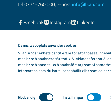
Tel 0771-760 000, e-post
info@lkab.com
Facebook
Instagram
LinkedIn
Denna webbplats använder cookies
Vi använder enhetsidentifierare för att anpassa innehåll
medier och analysera vår trafik. Vi vidarebefordrar även
medier och annons- och analysföretag som vi samarbet
information som du har tillhandahållit eller som de har 
Light mode
Samtyckesval
Nödvändig
Inställningar