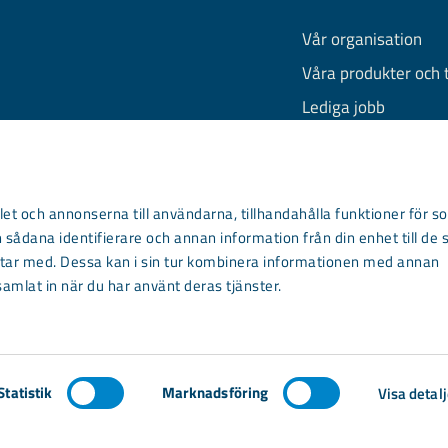
Vår organisation
Våra produkter och 
Lediga jobb
Finansiell informati
Behandling av pers
Information om coo
et och annonserna till användarna, tillhandahålla funktioner för so
 sådana identifierare och annan information från din enhet till de 
Kontakta oss
ar med. Dessa kan i sin tur kombinera informationen med annan
samlat in när du har använt deras tjänster.
Statistik
Marknadsföring
Visa detalj