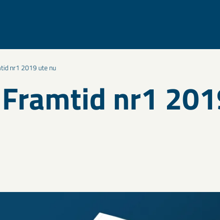
id nr1 2019 ute nu
Framtid nr1 201