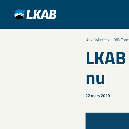
Nyheter
LKAB Framt
LKAB 
nu
22 mars 2019