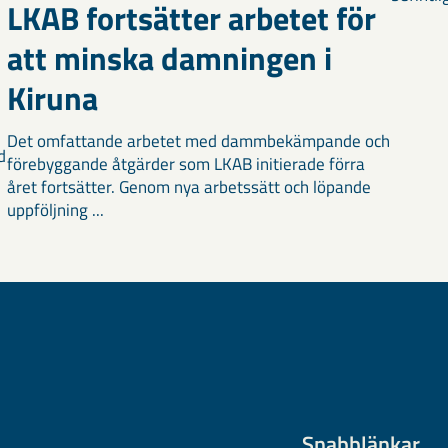
LKAB fortsätter arbetet för
att minska damningen i
Kiruna
Det omfattande arbetet med dammbekämpande och
d
förebyggande åtgärder som LKAB initierade förra
året fortsätter. Genom nya arbetssätt och löpande
uppföljning ...
Snabblänkar