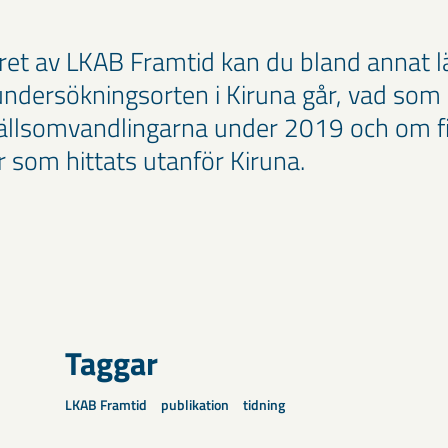
ret av LKAB Framtid kan du bland annat 
ndersökningsorten i Kiruna går, vad so
ällsomvandlingarna under 2019 och om f
 som hittats utanför Kiruna.
Taggar
LKAB Framtid
publikation
tidning