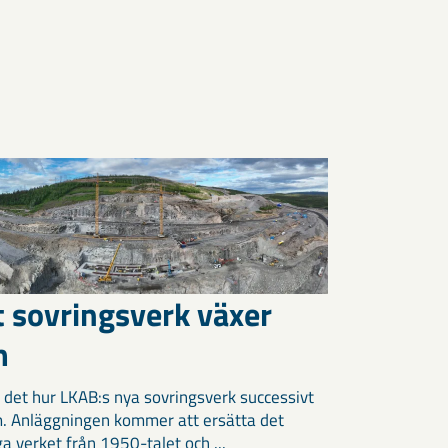
t sovringsverk växer
m
 det hur LKAB:s nya sovringsverk successivt
m. Anläggningen kommer att ersätta det
ga verket från 1950-talet och ...