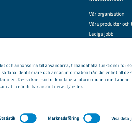
Vår organisation
Våra produkter och 
Lediga jobb
Finansiell informati
Behandling av pers
Information om coo
et och annonserna till användarna, tillhandahålla funktioner för so
 sådana identifierare och annan information från din enhet till de 
Kontakta oss
ar med. Dessa kan i sin tur kombinera informationen med annan
samlat in när du har använt deras tjänster.
Statistik
Marknadsföring
Visa detalj