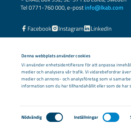
Tel 0771-760 000, e-post
info@lkab.com
Facebook
Instagram
LinkedIn
Denna webbplats använder cookies
Vi använder enhetsidentifierare för att anpassa innehåll
medier och analysera vår trafik. Vi vidarebefordrar även
medier och annons- och analysföretag som vi samarbet
information som du har tillhandahållit eller som de har 
Light mode
Samtyckesval
Nödvändig
Inställningar