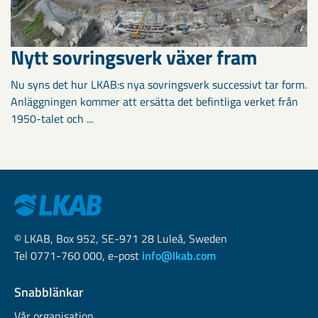
Nytt sovringsverk växer fram
Nu syns det hur LKAB:s nya sovringsverk successivt tar form.
Anläggningen kommer att ersätta det befintliga verket från
1950-talet och ...
© LKAB, Box 952, SE-971 28 Luleå, Sweden
Tel 0771-760 000, e-post
info@lkab.com
Snabblänkar
Vår organisation