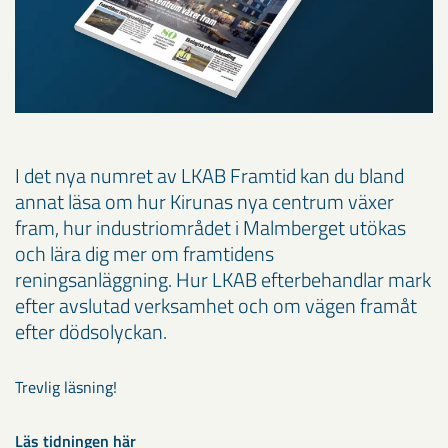
I det nya numret av LKAB Framtid kan du bland
annat läsa om hur Kirunas nya centrum växer
fram, hur industriområdet i Malmberget utökas
och lära dig mer om framtidens
reningsanläggning. Hur LKAB efterbehandlar mark
efter avslutad verksamhet och om vägen framåt
efter dödsolyckan.
Trevlig läsning!
Läs tidningen här