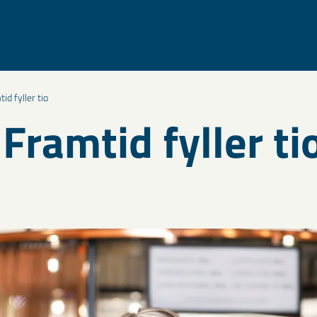
d fyller tio
Framtid fyller ti