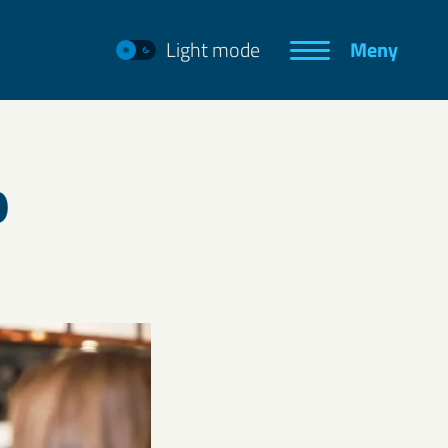
Light mode
Meny
o