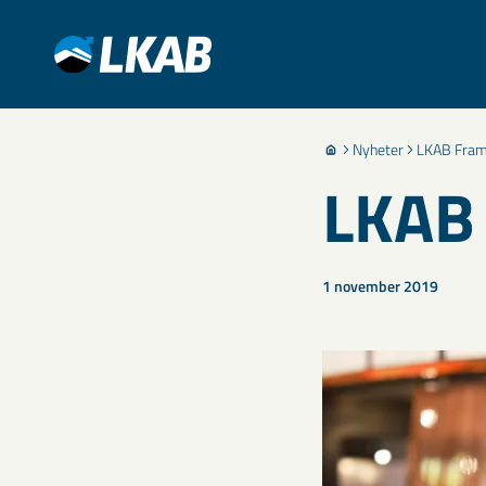
Nyheter
LKAB Framti
LKAB 
1 november 2019