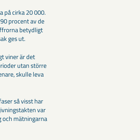
a på cirka 20 000.
 90 procent av de
ffrorna betydligt
ak ges ut.
 viner är det
erioder utan större
nare, skulle leva
faser så visst har
givningstakten var
g och mätningarna