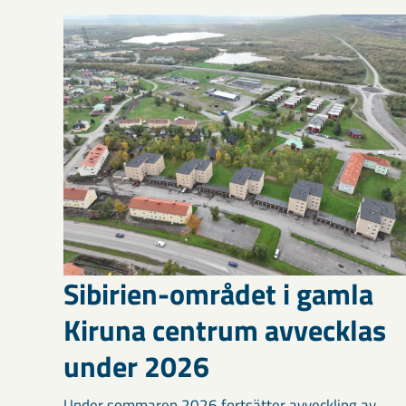
Sibirien-området i gamla
Kiruna centrum avvecklas
under 2026
Under sommaren 2026 fortsätter avveckling av