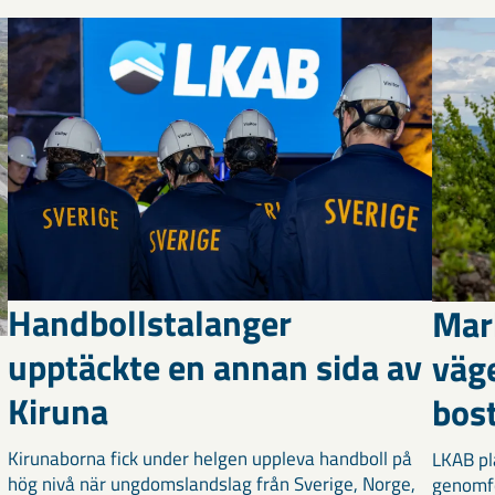
Handbollstalanger
Mar
upptäckte en annan sida av
väg
Kiruna
bost
Kirunaborna fick under helgen uppleva handboll på
LKAB pl
hög nivå när ungdomslandslag från Sverige, Norge,
genomf