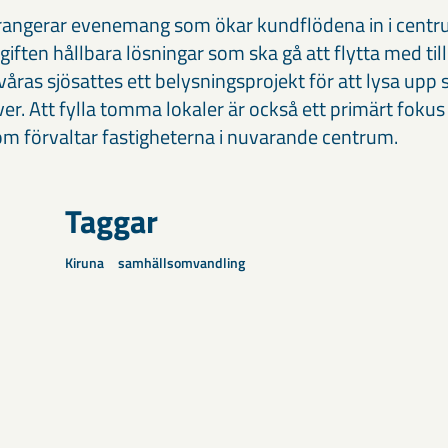
arrangerar evenemang som ökar kundflödena in i cent
giften hållbara lösningar som ska gå att flytta med til
åras sjösattes ett belysningsprojekt för att lysa upp 
ver. Att fylla tomma lokaler är också ett primärt fok
m förvaltar fastigheterna i nuvarande centrum.
Taggar
Kiruna
samhällsomvandling