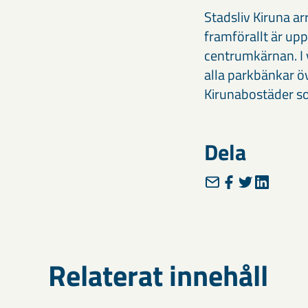
Stadsliv Kiruna 
framförallt är upp
centrumkärnan. I v
alla parkbänkar ö
Kirunabostäder so
Dela
Relaterat innehåll