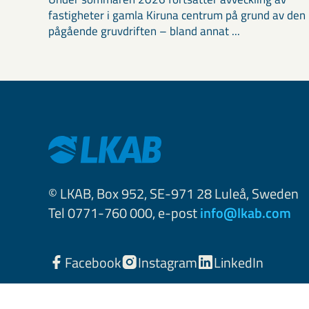
fastigheter i gamla Kiruna centrum på grund av den
pågående gruvdriften – bland annat ...
© LKAB, Box 952, SE-971 28 Luleå, Sweden
Tel 0771-760 000, e-post
info@lkab.com
Facebook
Instagram
LinkedIn