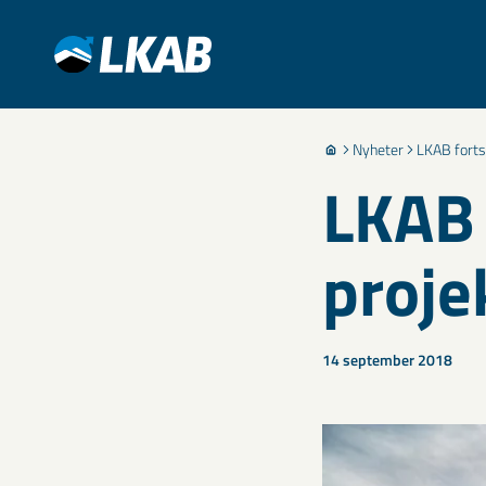
Nyheter
LKAB fortsä
LKAB 
proje
14 september 2018