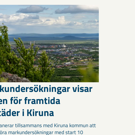
kundersökningar visar
en för framtida
äder i Kiruna
anerar tillsammans med Kiruna kommun att
öra markundersökningar med start 10