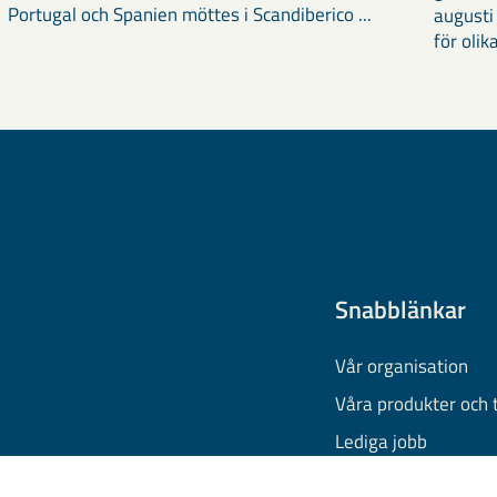
Portugal och Spanien möttes i Scandiberico ...
augusti
för olika
Snabblänkar
Vår organisation
Våra produkter och 
Lediga jobb
Finansiell informati