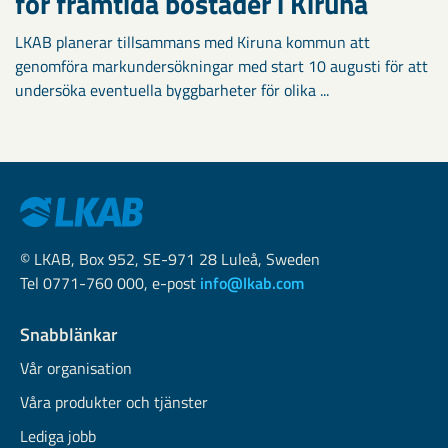
för framtida bostäder i Kiruna
LKAB planerar tillsammans med Kiruna kommun att
genomföra markundersökningar med start 10 augusti för att
undersöka eventuella byggbarheter för olika ...
© LKAB, Box 952, SE-971 28 Luleå, Sweden
Tel 0771-760 000, e-post
info@lkab.com
Snabblänkar
Vår organisation
Våra produkter och tjänster
Lediga jobb