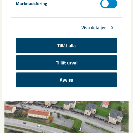
Marknadsföring
Relaterat innehåll
Visa detaljer
Tillåt alla
Tillåt urval
Avvisa