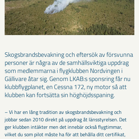
Skogsbrandsbevakning och eftersök av försvunna
personer är några av de samhällsviktiga uppdrag
som medlemmarna i flygklubben Nordvingen i
Gällivare åtar sig. Genom LKAB:s sponsring får nu
klubbflygplanet, en Cessna 172, ny motor så att
klubben kan fortsätta sin höghöjdsspaning.
– Vi har en lång tradition av skogsbrandsbevakning och
jobbar sedan 2010 direkt på uppdrag åt länsstyrelsen. Det
ger klubben intäkter men det innebär också flygtimmar,
vilket du som pilot måste ha för att behålla ditt certifikat,