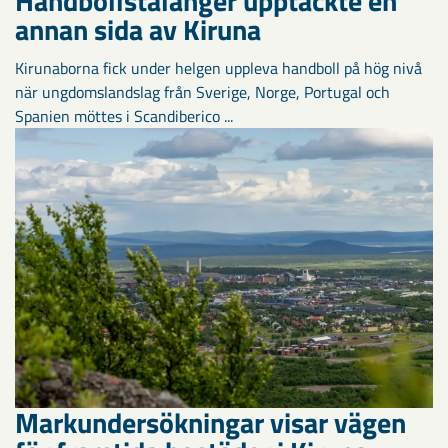
Handbollstalanger upptäckte en
annan sida av Kiruna
Kirunaborna fick under helgen uppleva handboll på hög nivå
när ungdomslandslag från Sverige, Norge, Portugal och
Spanien möttes i Scandiberico ...
Markundersökningar visar vägen