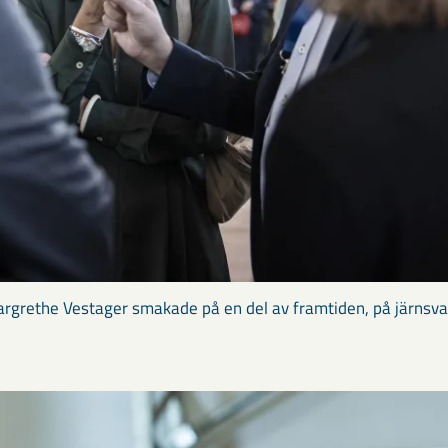
grethe Vestager smakade på en del av framtiden, på järnsv