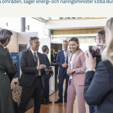
 områden, säger energi-och näringsminister Ebba Bu