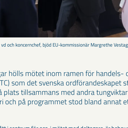
 vd och koncernchef, bjöd EU-kommissionär Margrethe Vestag
ar hölls mötet inom ramen för handels- 
TTC) som det svenska ordförandeskapet stå
 plats tillsammans med andra tungvikta
ri och på programmet stod bland annat ett