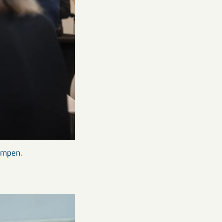
ampen.