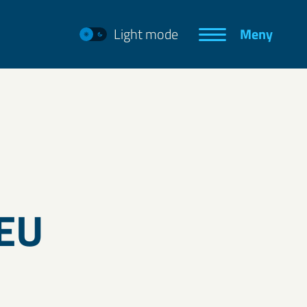
Light mode
Meny
 EU