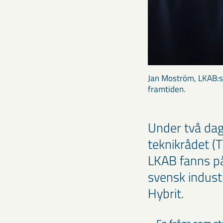
Jan Moström, LKAB:s
framtiden.
Under två dag
teknikrådet (
LKAB fanns på
svensk indust
Hybrit.