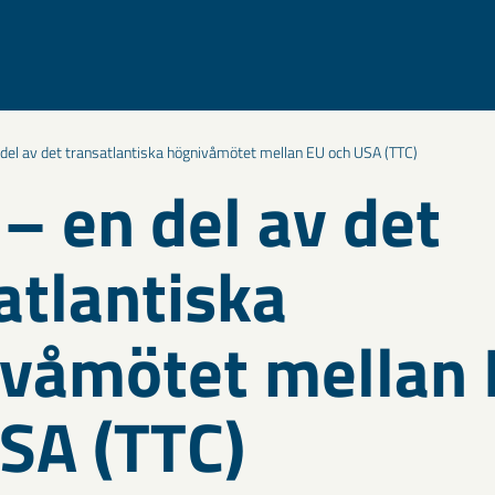
del av det transatlantiska högnivåmötet mellan EU och USA (TTC)
– en del av det
atlantiska
våmötet mellan
SA (TTC)