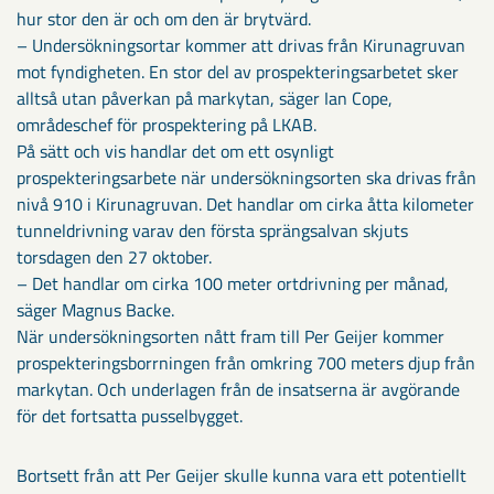
hur stor den är och om den är brytvärd.
– Undersökningsortar kommer att drivas från Kirunagruvan
mot fyndigheten. En stor del av prospekteringsarbetet sker
alltså utan påverkan på markytan, säger Ian Cope,
områdeschef för prospektering på LKAB.
På sätt och vis handlar det om ett osynligt
prospekteringsarbete när undersökningsorten ska drivas från
nivå 910 i Kirunagruvan. Det handlar om cirka åtta kilometer
tunneldrivning varav den första sprängsalvan skjuts
torsdagen den 27 oktober.
– Det handlar om cirka 100 meter ortdrivning per månad,
säger Magnus Backe.
När undersökningsorten nått fram till Per Geijer kommer
prospekteringsborrningen från omkring 700 meters djup från
markytan. Och underlagen från de insatserna är avgörande
för det fortsatta pusselbygget.
Bortsett från att Per Geijer skulle kunna vara ett potentiellt