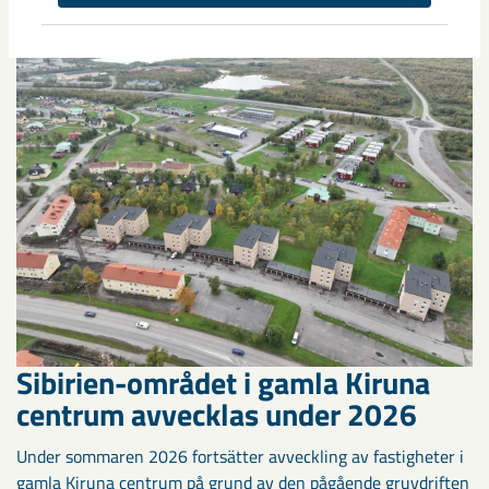
Sibirien-området i gamla Kiruna
centrum avvecklas under 2026
Under sommaren 2026 fortsätter avveckling av fastigheter i
gamla Kiruna centrum på grund av den pågående gruvdriften