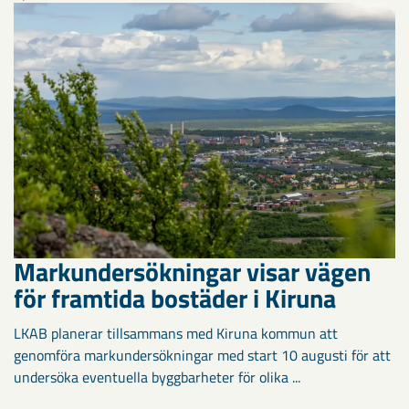
Markundersökningar visar vägen
för framtida bostäder i Kiruna
LKAB planerar tillsammans med Kiruna kommun att
genomföra markundersökningar med start 10 augusti för att
undersöka eventuella byggbarheter för olika ...