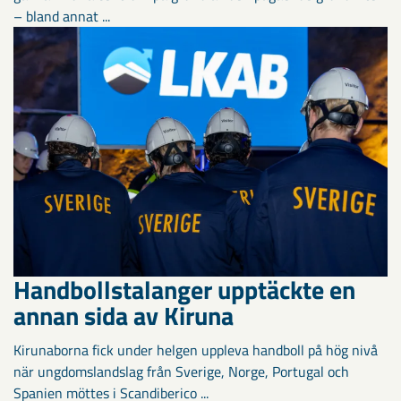
– bland annat ...
Handbollstalanger upptäckte en
annan sida av Kiruna
Kirunaborna fick under helgen uppleva handboll på hög nivå
när ungdomslandslag från Sverige, Norge, Portugal och
Spanien möttes i Scandiberico ...