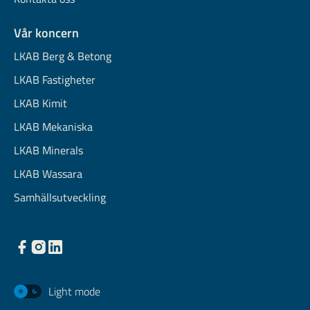
Vår koncern
LKAB Berg & Betong
LKAB Fastigheter
LKAB Kimit
LKAB Mekaniska
LKAB Minerals
LKAB Wassara
Samhällsutveckling
Light mode