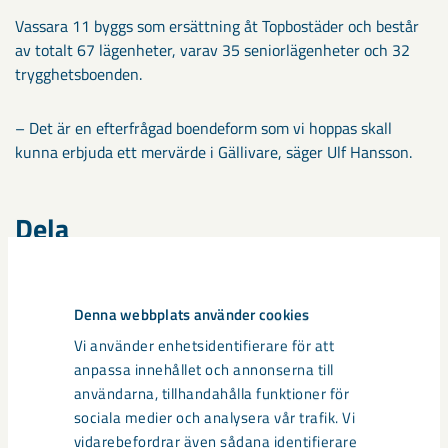
Vassara 11 byggs som ersättning åt Topbostäder och består
av totalt 67 lägenheter, varav 35 seniorlägenheter och 32
trygghetsboenden.
– Det är en efterfrågad boendeform som vi hoppas skall
kunna erbjuda ett mervärde i Gällivare, säger Ulf Hansson.
Dela
Taggar
Denna webbplats använder cookies
Vi använder enhetsidentifierare för att
Gällivare
Malmberget
Projekt Gällivare/Malmberget
anpassa innehållet och annonserna till
samhällsomvandling
användarna, tillhandahålla funktioner för
sociala medier och analysera vår trafik. Vi
vidarebefordrar även sådana identifierare