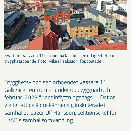
Kvarteret Vassara 11 ska innehålla både seniorlägenheter och
trygghetsboende. Foto: Mikael Isaksson, Topbostäder.
Trygghets- och seniorboendet Vassara 11 i
Gällivare centrum är under uppbyggnad och i
februari 2023 är det inflyttningsdags. – Det är
viktigt att de äldre känner sig inkluderade i
samhället, säger Ulf Hansson, sektionschef för
LKAB:s samhällsomvandling.