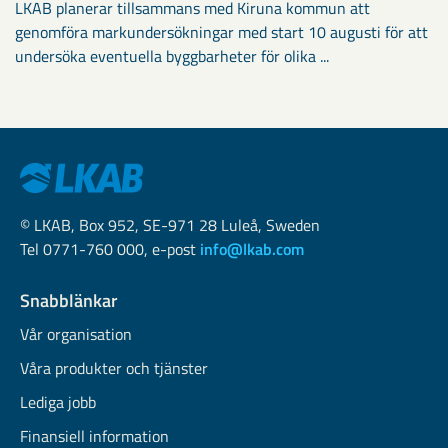
LKAB planerar tillsammans med Kiruna kommun att
genomföra markundersökningar med start 10 augusti för att
undersöka eventuella byggbarheter för olika ...
© LKAB, Box 952, SE-971 28 Luleå, Sweden
Tel 0771-760 000, e-post
info@lkab.com
Snabblänkar
Vår organisation
Våra produkter och tjänster
Lediga jobb
Finansiell information