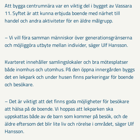
Att bygga centrumnära var en viktig del i bygget av Vassara
11. Syftet är att kunna erbjuda boende med närhet till
handel och andra aktiviteter för en äldre målgrupp.
– Vi vill föra samman människor över generationsgränserna
och möjliggöra utbyte mellan individer, säger Ulf Hansson.
Kvarteret innehåller samlingslokaler och bra mötesplatser
både inomhus och utomhus. På den öppna innergården byggs
det en lekpark och under husen finns parkeringar för boende
och besökare.
– Det är viktigt att det finns goda möjligheter för besökare
att hälsa på de boende. Vi hoppas att lekparken ska
uppskattas både av de barn som kommer på besök, och de
äldre eftersom det blir lite liv och rörelse i området, säger Ulf
Hansson.