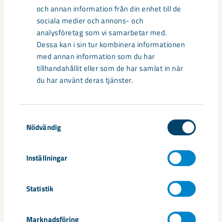
och annan information från din enhet till de
sociala medier och annons- och
Relaterat innehåll
analysföretag som vi samarbetar med.
Dessa kan i sin tur kombinera informationen
med annan information som du har
tillhandahållit eller som de har samlat in när
du har använt deras tjänster.
Samtyckesval
Nödvändig
Inställningar
Statistik
Sibirien-området i gamla Kiruna
Marknadsföring