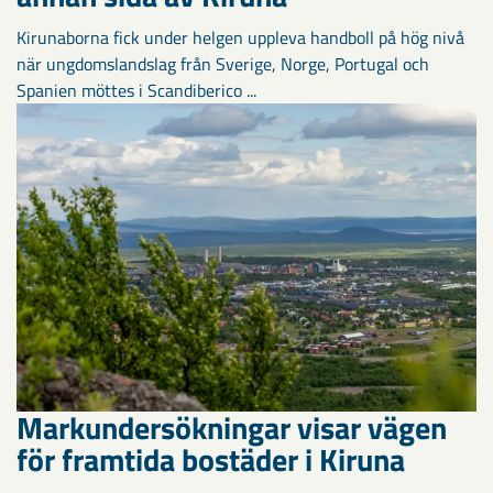
Kirunaborna fick under helgen uppleva handboll på hög nivå
när ungdomslandslag från Sverige, Norge, Portugal och
Spanien möttes i Scandiberico ...
Markundersökningar visar vägen
för framtida bostäder i Kiruna