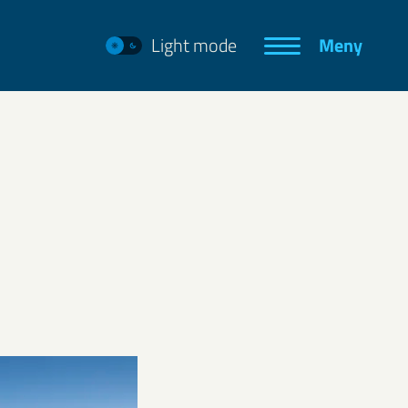
Light mode
Meny