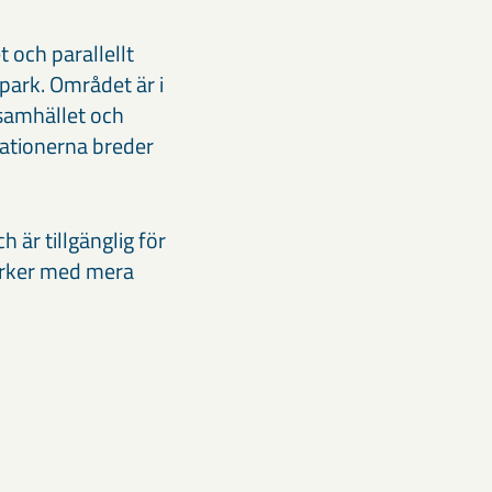
 och parallellt
park. Området är i
 samhället och
ationerna breder
är tillgänglig för
parker med mera