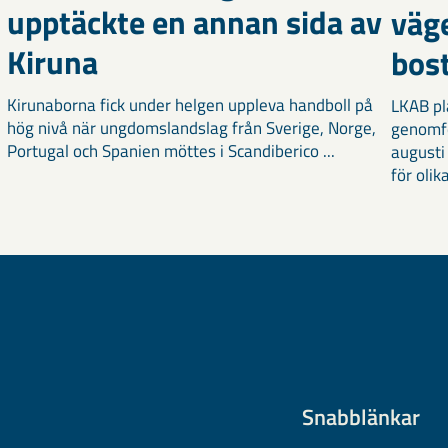
upptäckte en annan sida av
väg
Kiruna
bost
Kirunaborna fick under helgen uppleva handboll på
LKAB pl
hög nivå när ungdomslandslag från Sverige, Norge,
genomf
Portugal och Spanien möttes i Scandiberico ...
augusti
för olika
Snabblänkar