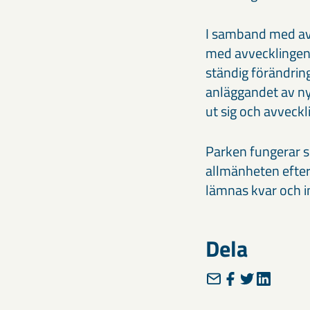
I samband med avv
med avvecklingen 
ständig förändrin
anläggandet av ny
ut sig och avveckl
Parken fungerar s
allmänheten efter
lämnas kvar och in
Dela