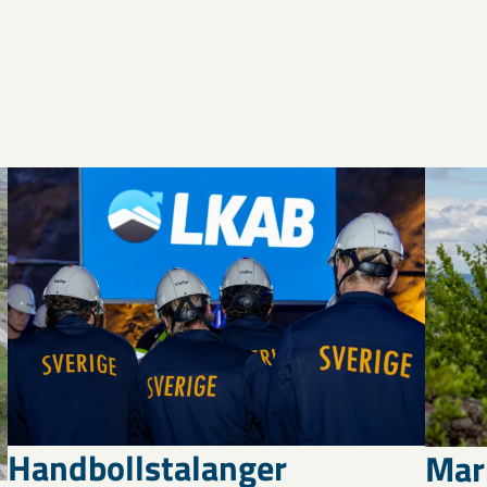
Handbollstalanger
Mar