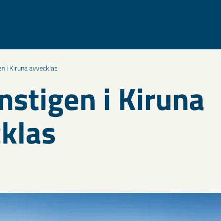
en i Kiruna avvecklas
nstigen i Kiruna
klas