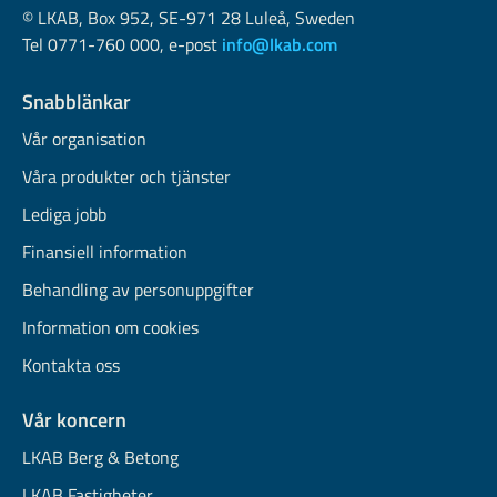
© LKAB, Box 952, SE-971 28 Luleå, Sweden
Tel 0771-760 000, e-post
info@lkab.com
Snabblänkar
Vår organisation
Våra produkter och tjänster
Lediga jobb
Finansiell information
Behandling av personuppgifter
Information om cookies
Kontakta oss
Vår koncern
LKAB Berg & Betong
LKAB Fastigheter