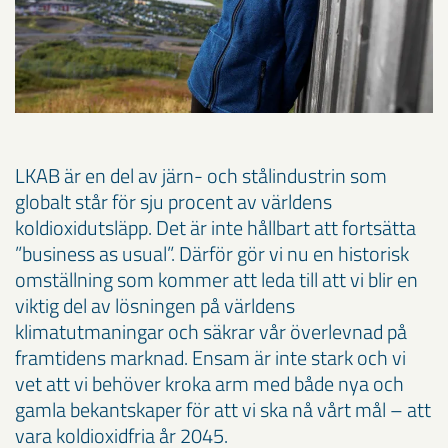
LKAB är en del av järn- och stålindustrin som
globalt står för sju procent av världens
koldioxidutsläpp. Det är inte hållbart att fortsätta
”business as usual”. Därför gör vi nu en historisk
omställning som kommer att leda till att vi blir en
viktig del av lösningen på världens
klimatutmaningar och säkrar vår överlevnad på
framtidens marknad. Ensam är inte stark och vi
vet att vi behöver kroka arm med både nya och
gamla bekantskaper för att vi ska nå vårt mål – att
vara koldioxidfria år 2045.