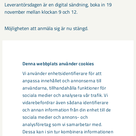
Leverantörsdagen är en digital sändning, boka in 19
november mellan klockan 9 och 12.
Möjligheten att anmäla sig är nu stängd.
Dela
Denna webbplats använder cookies
Vi använder enhetsidentifierare för att
Taggar
anpassa innehållet och annonserna till
användarna, tillhandahålla funktioner för
järnmalm
järnsvamp
leverantör
leverantörsdag
sociala medier och analysera vår trafik. Vi
vidarebefordrar även sådana identifierare
och annan information från din enhet till de
sociala medier och annons- och
analysföretag som vi samarbetar med.
Relaterat innehåll
Dessa kan i sin tur kombinera informationen