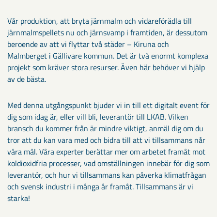
Vår produktion, att bryta järnmalm och vidareförädla till
järnmalmspellets nu och järnsvamp i framtiden, är dessutom
beroende av att vi flyttar två städer – Kiruna och
Malmberget i Gällivare kommun. Det är två enormt komplexa
projekt som kräver stora resurser. Även här behöver vi hjälp
av de bästa.
Med denna utgångspunkt bjuder vi in till ett digitalt event för
dig som idag är, eller vill bli, leverantör till LKAB. Vilken
bransch du kommer från är mindre viktigt, anmäl dig om du
tror att du kan vara med och bidra till att vi tillsammans når
våra mål. Våra experter berättar mer om arbetet framåt mot
koldioxidfria processer, vad omställningen innebär för dig som
leverantör, och hur vi tillsammans kan påverka klimatfrågan
och svensk industri i många år framåt. Tillsammans är vi
starka!