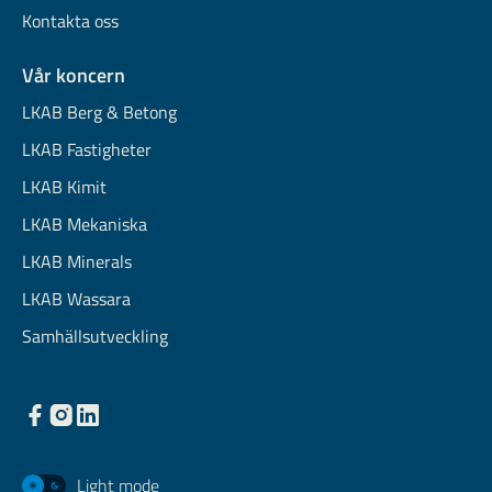
Kontakta oss
Vår koncern
LKAB Berg & Betong
LKAB Fastigheter
LKAB Kimit
LKAB Mekaniska
LKAB Minerals
LKAB Wassara
Samhällsutveckling
Light mode