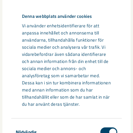
Denna webbplats använder cookies
Vi använder enhetsidentifierare för att
anpassa innehållet och annonserna till
användarna, tillhandahålla funktioner för
sociala medier och analysera vår trafik. Vi
vidarebefordrar även sådana identifierare
och annan information från din enhet till de
sociala medier och annons- och
analysföretag som vi samarbetar med.
Dessa kan i sin tur kombinera informationen
med annan information som du har
tillhandahållit eller som de har samlat in när
du har använt deras tjänster.
Sibirien-området i gamla Kiruna
centrum avvecklas under 2026
Samtyckesval
Under sommaren 2026 fortsätter avveckling av fastigheter i
Nödvändig