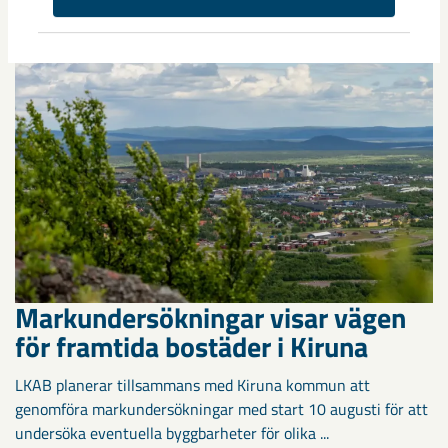
Spanien möttes i Scandiberico ...
Markundersökningar visar vägen
för framtida bostäder i Kiruna
LKAB planerar tillsammans med Kiruna kommun att
genomföra markundersökningar med start 10 augusti för att
undersöka eventuella byggbarheter för olika ...