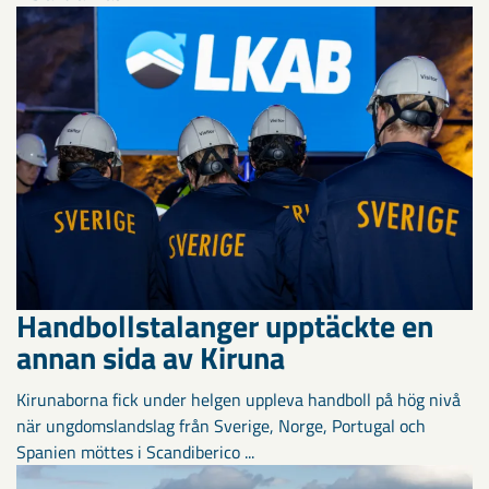
Handbollstalanger upptäckte en
annan sida av Kiruna
Kirunaborna fick under helgen uppleva handboll på hög nivå
när ungdomslandslag från Sverige, Norge, Portugal och
Spanien möttes i Scandiberico ...