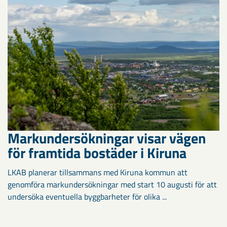
Markundersökningar visar vägen
för framtida bostäder i Kiruna
LKAB planerar tillsammans med Kiruna kommun att
genomföra markundersökningar med start 10 augusti för att
undersöka eventuella byggbarheter för olika ...