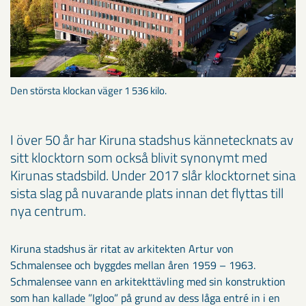
Den största klockan väger 1 536 kilo.
I över 50 år har Kiruna stadshus kännetecknats av
sitt klocktorn som också blivit synonymt med
Kirunas stadsbild. Under 2017 slår klocktornet sina
sista slag på nuvarande plats innan det flyttas till
nya centrum.
Kiruna stadshus är ritat av arkitekten Artur von
Schmalensee och byggdes mellan åren 1959 – 1963.
Schmalensee vann en arkitekttävling med sin konstruktion
som han kallade ”Igloo” på grund av dess låga entré in i en