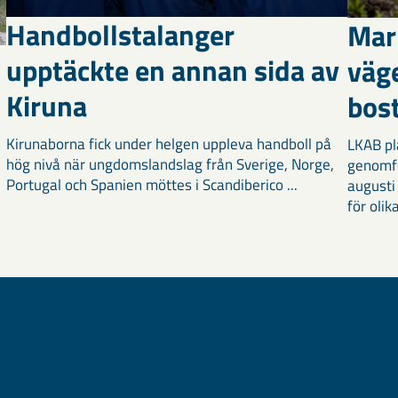
Handbollstalanger
Mar
upptäckte en annan sida av
väg
Kiruna
bost
Kirunaborna fick under helgen uppleva handboll på
LKAB pl
hög nivå när ungdomslandslag från Sverige, Norge,
genomf
Portugal och Spanien möttes i Scandiberico ...
augusti
för olika