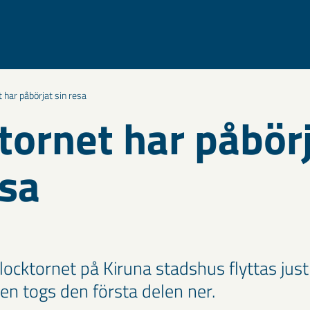
 har påbörjat sin resa
tornet har påbör
esa
locktornet på Kiruna stadshus flyttas jus
en togs den första delen ner.