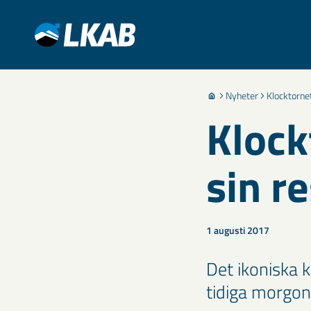
Nyheter
Klocktornet
Klock
sin r
1 augusti 2017
Det ikoniska k
tidiga morgon