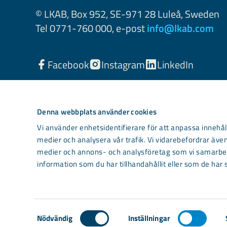
© LKAB, Box 952, SE-971 28 Luleå, Sweden
Tel 0771-760 000, e-post
info@lkab.com
Facebook
Instagram
LinkedIn
Denna webbplats använder cookies
Vi använder enhetsidentifierare för att anpassa innehåll
medier och analysera vår trafik. Vi vidarebefordrar även
medier och annons- och analysföretag som vi samarbet
information som du har tillhandahållit eller som de har 
Light mode
Samtyckesval
Nödvändig
Inställningar