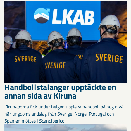
Handbollstalanger upptäckte en
annan sida av Kiruna
Kirunaborna fick under helgen uppleva handboll på hög nivå
när ungdomslandslag från Sverige, Norge, Portugal och
Spanien möttes i Scandiberico ...