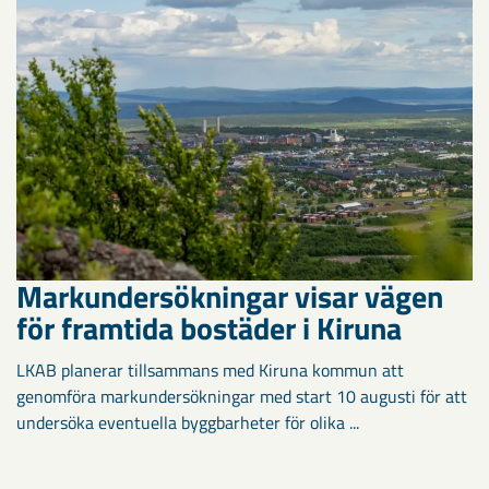
Markundersökningar visar vägen
för framtida bostäder i Kiruna
LKAB planerar tillsammans med Kiruna kommun att
genomföra markundersökningar med start 10 augusti för att
undersöka eventuella byggbarheter för olika ...