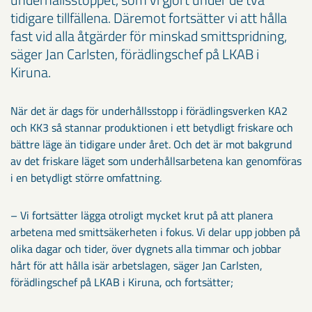
tidigare tillfällena. Däremot fortsätter vi att hålla
fast vid alla åtgärder för minskad smittspridning,
säger Jan Carlsten, förädlingschef på LKAB i
Kiruna.
När det är dags för underhållsstopp i förädlingsverken KA2
och KK3 så stannar produktionen i ett betydligt friskare och
bättre läge än tidigare under året. Och det är mot bakgrund
av det friskare läget som underhållsarbetena kan genomföras
i en betydligt större omfattning.
– Vi fortsätter lägga otroligt mycket krut på att planera
arbetena med smittsäkerheten i fokus. Vi delar upp jobben på
olika dagar och tider, över dygnets alla timmar och jobbar
hårt för att hålla isär arbetslagen, säger Jan Carlsten,
förädlingschef på LKAB i Kiruna, och fortsätter;