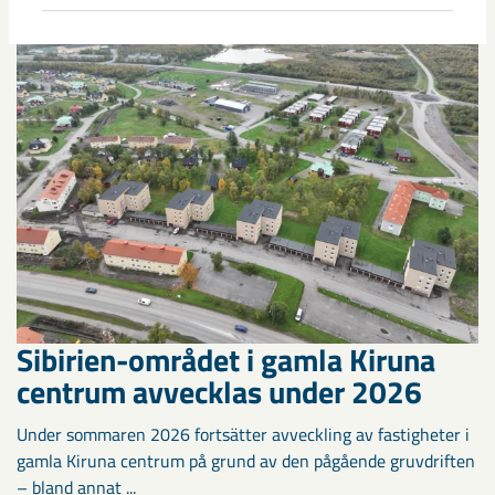
Sibirien-området i gamla Kiruna
centrum avvecklas under 2026
Under sommaren 2026 fortsätter avveckling av fastigheter i
gamla Kiruna centrum på grund av den pågående gruvdriften
– bland annat ...