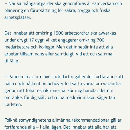
– När så många åtgärder ska genomföras är samverkan och
planering en förutsättning för säkra, trygga och friska
arbetsplatser.
Det innebär att omkring 1500 arbetsordrar ska avverkas
under drygt 17 dygn vilket engagerar omkring 700
medarbetare och kollegor. Men det innebär inte att alla
arbetar tillsammans eller samtidigt, vid ett och samma
tillfälle.
– Pandemin är inte över och därför gäller det fortfarande att
hålla i och hålla ut. Vi behöver fortsätta värna om varandra
genom att följa restriktionerna. För mig handlar det om
omtanke, för dig själv och dina medmänniskor, säger Jan
Carlsten.
Folkhälsomyndighetens allmänna rekommendationer gäller
fortfarande alla – i alla lägen. Det innebär att alla har ett