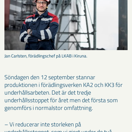
Jan Carlsten, förädlingschef på LKAB i Kiruna.
Söndagen den 12 september stannar
produktionen i förädlingsverken KA2 och KK3 för
underhållsarbeten. Det är det tredje
underhållsstoppet för året men det första som
genomförs i normalstor omfattning.
– Vi reducerar inte storleken på
underhållsstoppet, som vi gjort under de två