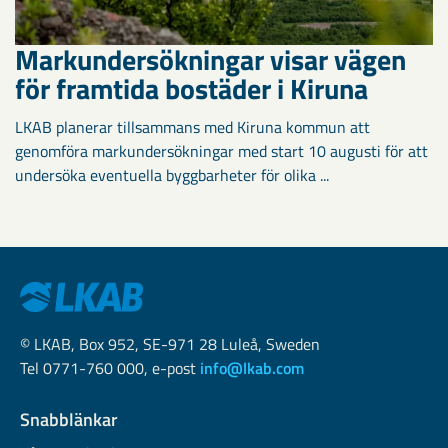
Markundersökningar visar vägen
för framtida bostäder i Kiruna
LKAB planerar tillsammans med Kiruna kommun att
genomföra markundersökningar med start 10 augusti för att
undersöka eventuella byggbarheter för olika ...
© LKAB, Box 952, SE-971 28 Luleå, Sweden
Tel 0771-760 000, e-post
info@lkab.com
Snabblänkar