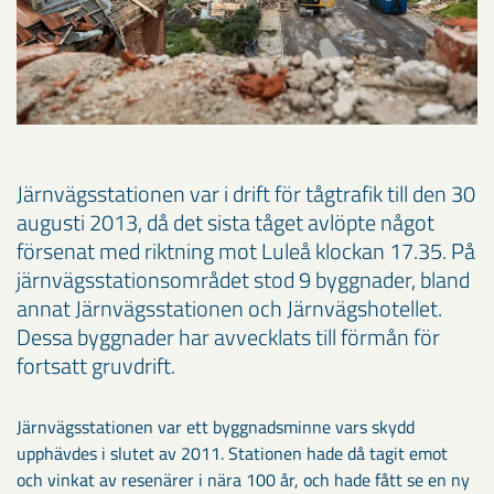
Järnvägsstationen var i drift för tågtrafik till den 30
augusti 2013, då det sista tåget avlöpte något
försenat med riktning mot Luleå klockan 17.35. På
järnvägsstationsområdet stod 9 byggnader, bland
annat Järnvägsstationen och Järnvägshotellet.
Dessa byggnader har avvecklats till förmån för
fortsatt gruvdrift.
Järnvägsstationen var ett byggnadsminne vars skydd
upphävdes i slutet av 2011. Stationen hade då tagit emot
och vinkat av resenärer i nära 100 år, och hade fått se en ny