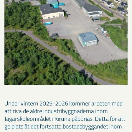
Under vintern 2025-2026 kommer arbeten med
att riva de äldre industribyggnaderna inom
Jägarskoleområdet i Kiruna påbörjas. Detta för att
ge plats åt det fortsatta bostadsbyggandet inom