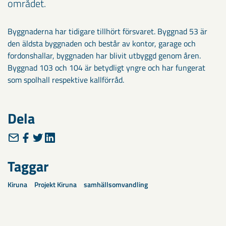
området.
Byggnaderna har tidigare tillhört försvaret. Byggnad 53 är
den äldsta byggnaden och består av kontor, garage och
fordonshallar, byggnaden har blivit utbyggd genom åren.
Byggnad 103 och 104 är betydligt yngre och har fungerat
som spolhall respektive kallförråd.
Dela
Taggar
Kiruna
Projekt Kiruna
samhällsomvandling