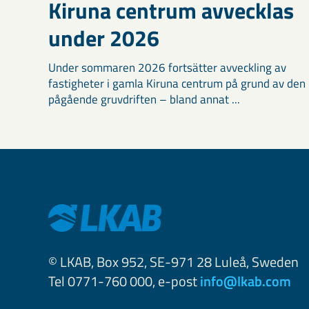
Kiruna centrum avvecklas
under 2026
Under sommaren 2026 fortsätter avveckling av
fastigheter i gamla Kiruna centrum på grund av den
pågående gruvdriften – bland annat ...
© LKAB, Box 952, SE-971 28 Luleå, Sweden
Tel 0771-760 000, e-post
info@lkab.com