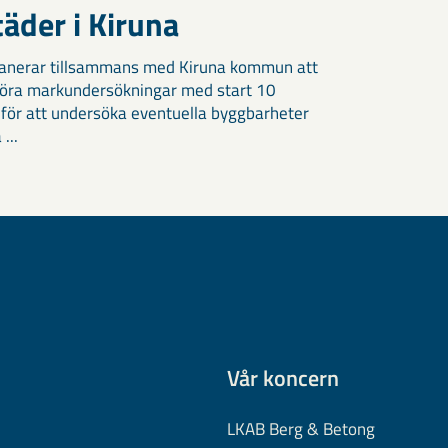
äder i Kiruna
anerar tillsammans med Kiruna kommun att
öra markundersökningar med start 10
 för att undersöka eventuella byggbarheter
 ...
Vår koncern
LKAB Berg & Betong