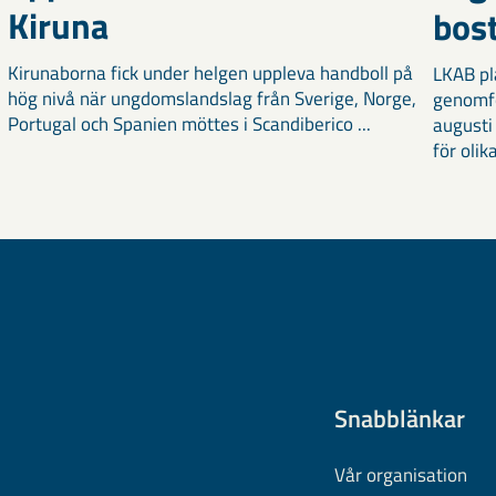
Kiruna
bost
Kirunaborna fick under helgen uppleva handboll på
LKAB pl
hög nivå när ungdomslandslag från Sverige, Norge,
genomf
Portugal och Spanien möttes i Scandiberico ...
augusti
för olika
Snabblänkar
Vår organisation