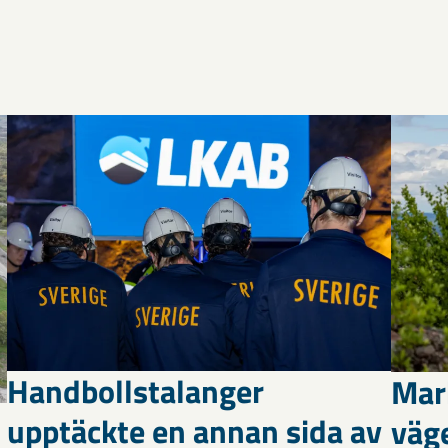
Handbollstalanger
Mar
upptäckte en annan sida av
väg