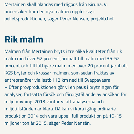
Mertainen skall blandas med rågods från Kiruna. Vi
undersöker hur den nya malmen uppför sig i
pelletsproduktionen, säger Peder Nensén, projektchef.
Rik malm
Malmen från Mertainen bryts i tre olika kvaliteter från rik
malm med över 52 procent järnhalt till malm med 35-52
procent och till fattigare malm med över 20 procent järnhalt.
KGS bryter och krossar malmen, som sedan fraktas av
entreprenörer via lastbil 12 km ned till Svappavaara.
– Efter provproduktionen gör vi en paus i brytningen för
analyser, fortsatta försök och färdigställande av ansökan för
miljöprövning. 2013 väntar vi att analyserna och
miljötillstånden är klara. Då kan vi köra igång ordinarie
produktion 2014 och vara uppe i full produktion på 10-15
miljoner ton år 2015, säger Peder Nensén.