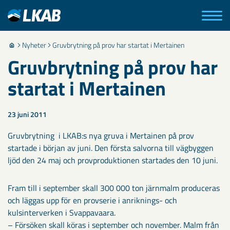
Nyheter
Gruvbrytning på prov har startat i Mertainen
Gruvbrytning på prov har
startat i Mertainen
23 juni 2011
Gruvbrytning i LKAB:s nya gruva i Mertainen på prov
startade i början av juni. Den första salvorna till vägbyggen
ljöd den 24 maj och provproduktionen startades den 10 juni.
Fram till i september skall 300 000 ton järnmalm produceras
och läggas upp för en provserie i anriknings- och
kulsinterverken i Svappavaara.
– Försöken skall köras i september och november. Malm från