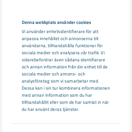
Taggar
gruva
gruvbrytning
Mertainen
Svappavaara
Denna webbplats använder cookies
Vi använder enhetsidentifierare för att
anpassa innehållet och annonserna till
användarna, tillhandahålla funktioner för
Relaterat innehåll
sociala medier och analysera vår trafik. Vi
vidarebefordrar även sådana identifierare
och annan information från din enhet till de
sociala medier och annons- och
analysföretag som vi samarbetar med.
Dessa kan i sin tur kombinera informationen
med annan information som du har
tillhandahållit eller som de har samlat in när
du har använt deras tjänster.
Samtyckesval