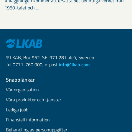
Anläggningen kommer att ersätta det befintliga verket från
1950-talet och ...
© LKAB, Box 952, SE-971 28 Luleå, Sweden
Tel 0771-760 000, e-post
info@lkab.com
Snabblänkar
Vår organisation
Våra produkter och tjänster
Lediga jobb
Finansiell information
Behandling av personuppgifter