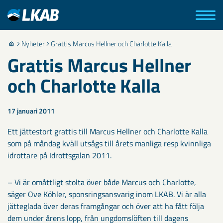
Nyheter
Grattis Marcus Hellner och Charlotte Kalla
Grattis Marcus Hellner
och Charlotte Kalla
17 januari 2011
Ett jättestort grattis till Marcus Hellner och Charlotte Kalla
som på måndag kväll utsågs till årets manliga resp kvinnliga
idrottare på Idrottsgalan 2011.
– Vi är omåttligt stolta över både Marcus och Charlotte,
säger Ove Köhler, sponsringsansvarig inom LKAB. Vi är alla
jätteglada över deras framgångar och över att ha fått följa
dem under årens lopp, från ungdomslöften till dagens