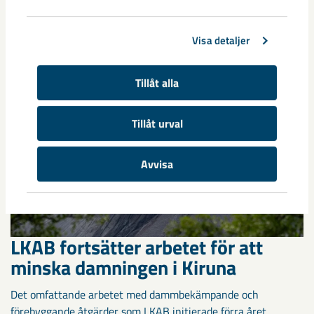
tekniken blir alltmer avancerad ...
Visa detaljer
Tillåt alla
Tillåt urval
Avvisa
LKAB fortsätter arbetet för att
minska damningen i Kiruna
Det omfattande arbetet med dammbekämpande och
förebyggande åtgärder som LKAB initierade förra året