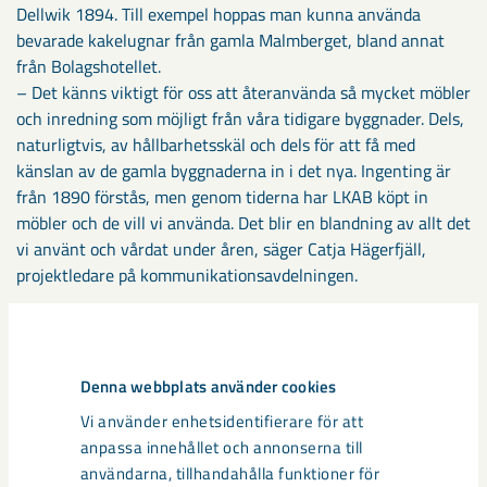
Dellwik 1894. Till exempel hoppas man kunna använda
bevarade kakelugnar från gamla Malmberget, bland annat
från Bolagshotellet.
– Det känns viktigt för oss att återanvända så mycket möbler
och inredning som möjligt från våra tidigare byggnader. Dels,
naturligtvis, av hållbarhetsskäl och dels för att få med
känslan av de gamla byggnaderna in i det nya. Ingenting är
från 1890 förstås, men genom tiderna har LKAB köpt in
möbler och de vill vi använda. Det blir en blandning av allt det
vi använt och vårdat under åren, säger Catja Hägerfjäll,
projektledare på kommunikationsavdelningen.
Dela
Denna webbplats använder cookies
Vi använder enhetsidentifierare för att
anpassa innehållet och annonserna till
Taggar
användarna, tillhandahålla funktioner för