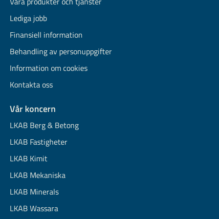
Våra produkter och tjänster
Lediga jobb
Finansiell information
Behandling av personuppgifter
Information om cookies
Kontakta oss
Vår koncern
LKAB Berg & Betong
LKAB Fastigheter
LKAB Kimit
LKAB Mekaniska
LKAB Minerals
LKAB Wassara