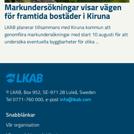
Markundersökningar visar vägen
för framtida bostäder i Kiruna
LKAB planerar tillsammans med Kiruna kommun att
genomföra markundersökningar med start 10 augusti för att
undersöka eventuella byggbarheter för olika ...
© LKAB, Box 952, SE-971 28 Luleå, Sweden
Tel 0771-760 000, e-post
info@lkab.com
Snabblänkar
Vår organisation