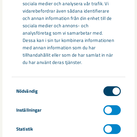
sociala medier och analysera vår trafik. Vi
Malmberget
Projekt Gällivare/Malmberget
samhällsomvandling
vidarebefordrar även sådana identifierare
och annan information från din enhet till de
sociala medier och annons- och
analysföretag som vi samarbetar med.
Relaterat innehåll
Dessa kan i sin tur kombinera informationen
med annan information som du har
tillhandahållit eller som de har samlat in när
du har använt deras tjänster.
Samtyckesval
Nödvändig
Inställningar
Statistik