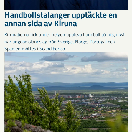
Handbollstalanger upptäckte en
annan sida av Kiruna
Kirunaborna fick under helgen uppleva handboll på hög nivå
när ungdomslandslag från Sverige, Norge, Portugal och
Spanien möttes i Scandiberico ...