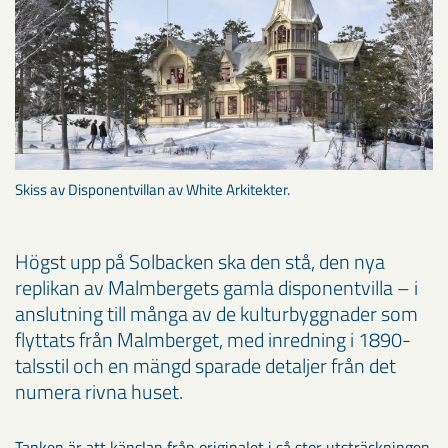
Skiss av Disponentvillan av White Arkitekter.
Högst upp på Solbacken ska den stå, den nya
replikan av Malmbergets gamla disponentvilla – i
anslutning till många av de kulturbyggnader som
flyttats från Malmberget, med inredning i 1890-
talsstil och en mängd sparade detaljer från det
numera rivna huset.
Tanken är att känslan från originalet i så stor utsträckningen