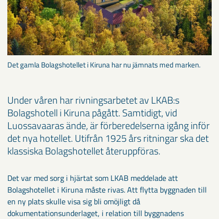
Det gamla Bolagshotellet i Kiruna har nu jämnats med marken.
Under våren har rivningsarbetet av LKAB:s
Bolagshotell i Kiruna pågått. Samtidigt, vid
Luossavaaras ände, är förberedelserna igång inför
det nya hotellet. Utifrån 1925 års ritningar ska det
klassiska Bolagshotellet återuppföras.
Det var med sorg i hjärtat som LKAB meddelade att
Bolagshotellet i Kiruna måste rivas. Att flytta byggnaden till
en ny plats skulle visa sig bli omöjligt då
dokumentationsunderlaget, i relation till byggnadens