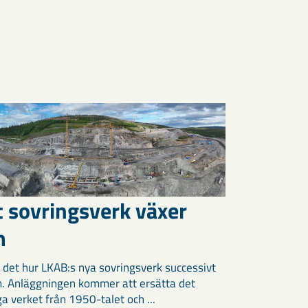
t sovringsverk växer
m
 det hur LKAB:s nya sovringsverk successivt
m. Anläggningen kommer att ersätta det
ga verket från 1950-talet och ...