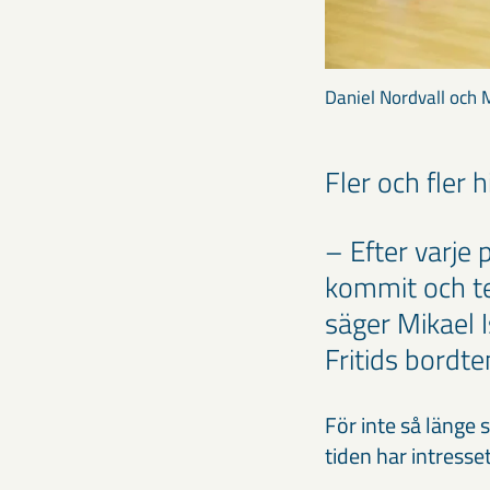
Daniel Nordvall och 
Fler och fler 
– Efter varje
kommit och tes
säger Mikael 
Fritids bordte
För inte så länge
tiden har intresse