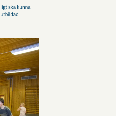
jligt ska kunna
 utbildad