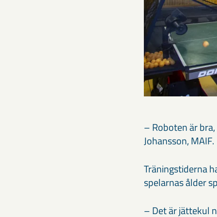
– Roboten är bra,
Johansson, MAIF.
Träningstiderna h
spelarnas ålder spä
– Det är jättekul 