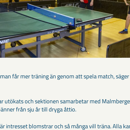
 man får mer träning än genom att spela match, säge
ar utökats och sektionen samarbetar med Malmbergets
nner från sju år till dryga åttio.
när intresset blomstrar och så många vill träna. Alla 