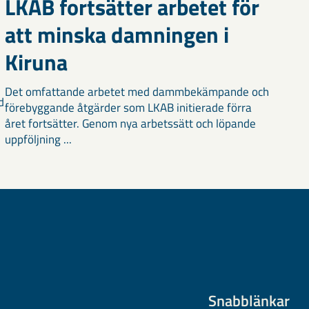
LKAB fortsätter arbetet för
att minska damningen i
Kiruna
Det omfattande arbetet med dammbekämpande och
d
förebyggande åtgärder som LKAB initierade förra
året fortsätter. Genom nya arbetssätt och löpande
uppföljning ...
Snabblänkar