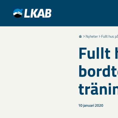
Nyheter
Fullt hus 
Fullt
bordt
träni
10 januari 2020