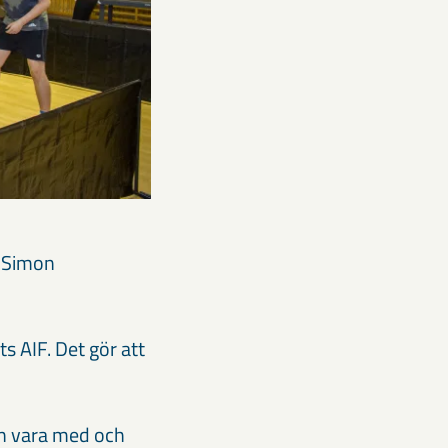
r Simon
 AIF. Det gör att
kan vara med och