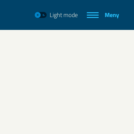
Light mode
Meny