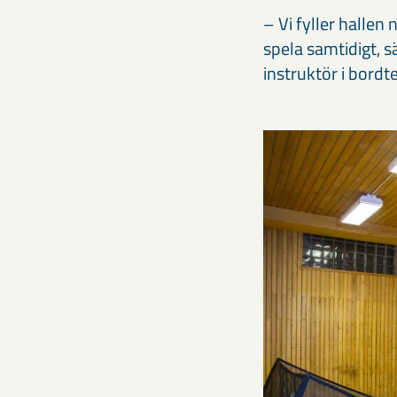
– Vi fyller hallen
spela samtidigt, 
instruktör i bordt