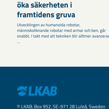
öka säkerheten i
framtidens gruva
Utvecklingen av humanoida robotar,
människoliknande robotar med armar och ben, går
snabbt. I takt med att tekniken blir alltmer avancera
...
© LKAB, Box 952, SE-971 28 Luleå, Sweden