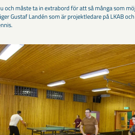
 nu och måste ta in extrabord för att så många som mö
säger Gustaf Landén som är projektledare på LKAB och
ennis.