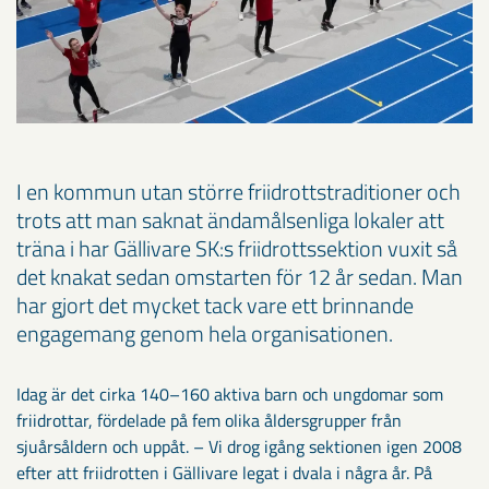
I en kommun utan större friidrottstraditioner och
trots att man saknat ändamålsenliga lokaler att
träna i har Gällivare SK:s friidrottssektion vuxit så
det knakat sedan omstarten för 12 år sedan. Man
har gjort det mycket tack vare ett brinnande
engagemang genom hela organisationen.
Idag är det cirka 140–160 aktiva barn och ungdomar som
friidrottar, fördelade på fem olika åldersgrupper från
sjuårsåldern och uppåt. – Vi drog igång sektionen igen 2008
efter att friidrotten i Gällivare legat i dvala i några år. På