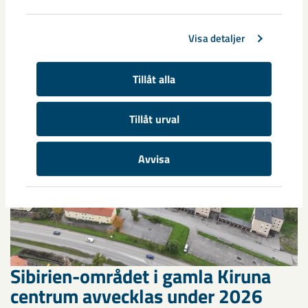
Relaterat innehåll
Visa detaljer
Tillåt alla
Tillåt urval
Avvisa
Sibirien-området i gamla Kiruna
centrum avvecklas under 2026