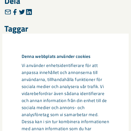
Dela
Taggar
Kiruna
Projekt Kiruna
samhällsomvandling
Denna webbplats använder cookies
Vi använder enhetsidentifierare för att
anpassa innehållet och annonserna till
Relaterat innehåll
användarna, tillhandahålla funktioner för
sociala medier och analysera vår trafik. Vi
vidarebefordrar även sådana identifierare
och annan information från din enhet till de
sociala medier och annons- och
analysföretag som vi samarbetar med.
Dessa kan i sin tur kombinera informationen
med annan information som du har