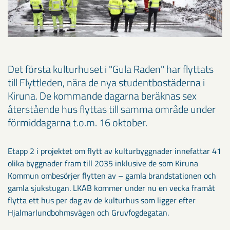
Det första kulturhuset i "Gula Raden" har flyttats
till Flyttleden, nära de nya studentbostäderna i
Kiruna. De kommande dagarna beräknas sex
återstående hus flyttas till samma område under
förmiddagarna t.o.m. 16 oktober.
Etapp 2 i projektet om flytt av kulturbyggnader innefattar 41
olika byggnader fram till 2035 inklusive de som Kiruna
Kommun ombesörjer flytten av – gamla brandstationen och
gamla sjukstugan. LKAB kommer under nu en vecka framåt
flytta ett hus per dag av de kulturhus som ligger efter
Hjalmarlundbohmsvägen och Gruvfogdegatan.