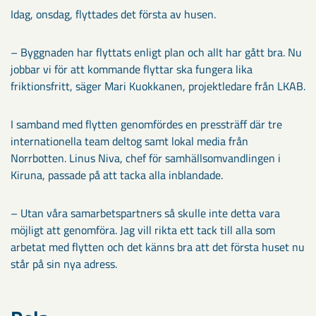
Idag, onsdag, flyttades det första av husen.
– Byggnaden har flyttats enligt plan och allt har gått bra. Nu
jobbar vi för att kommande flyttar ska fungera lika
friktionsfritt, säger Mari Kuokkanen, projektledare från LKAB.
I samband med flytten genomfördes en pressträff där tre
internationella team deltog samt lokal media från
Norrbotten. Linus Niva, chef för samhällsomvandlingen i
Kiruna, passade på att tacka alla inblandade.
– Utan våra samarbetspartners så skulle inte detta vara
möjligt att genomföra. Jag vill rikta ett tack till alla som
arbetat med flytten och det känns bra att det första huset nu
står på sin nya adress.