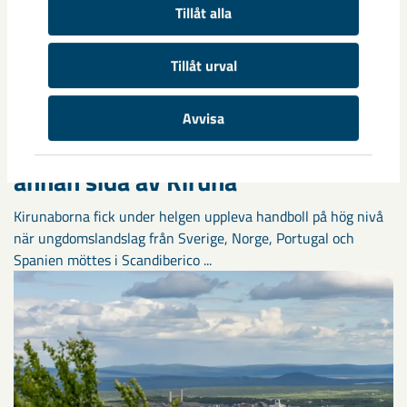
Tillåt alla
Tillåt urval
Avvisa
Handbollstalanger upptäckte en
annan sida av Kiruna
Kirunaborna fick under helgen uppleva handboll på hög nivå
när ungdomslandslag från Sverige, Norge, Portugal och
Spanien möttes i Scandiberico ...