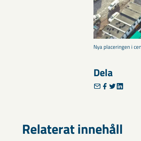
Nya placeringen i c
Dela
Relaterat innehåll