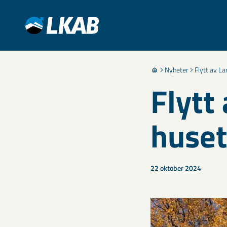
Nyheter
Flytt av L
Flytt
huset
22 oktober 2024