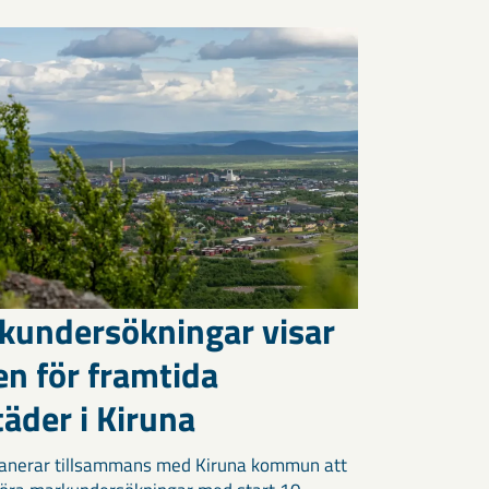
kundersökningar visar
en för framtida
äder i Kiruna
anerar tillsammans med Kiruna kommun att