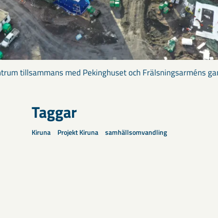
entrum tillsammans med Pekinghuset och Frälsningsarméns g
Taggar
Kiruna
Projekt Kiruna
samhällsomvandling