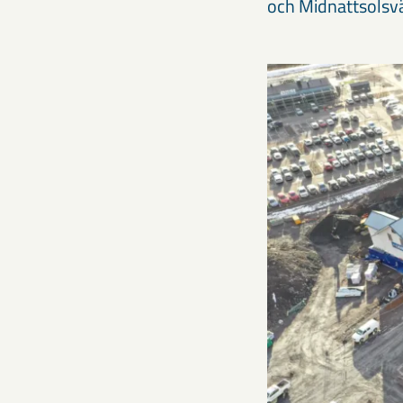
och Midnattsolsv