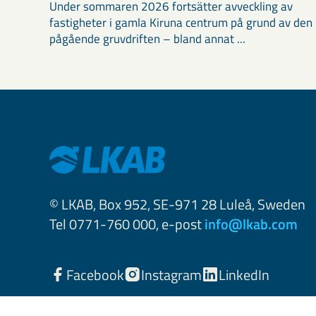
Under sommaren 2026 fortsätter avveckling av
fastigheter i gamla Kiruna centrum på grund av den
pågående gruvdriften – bland annat ...
© LKAB, Box 952, SE-971 28 Luleå, Sweden
Tel 0771-760 000, e-post
info@lkab.com
Facebook
Instagram
LinkedIn