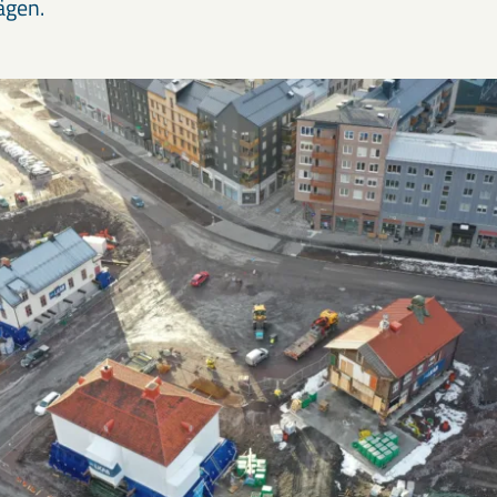
ägen.