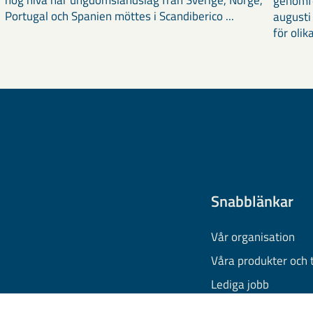
genomf
Portugal och Spanien möttes i Scandiberico ...
augusti
för olika
Snabblänkar
Vår organisation
Våra produkter och 
Lediga jobb
Finansiell informati