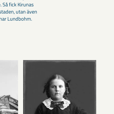
 Så fick Kirunas
 staden, utan även
almar Lundbohm.