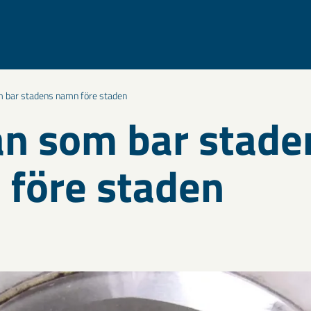
m bar stadens namn före staden
an som bar stade
före staden