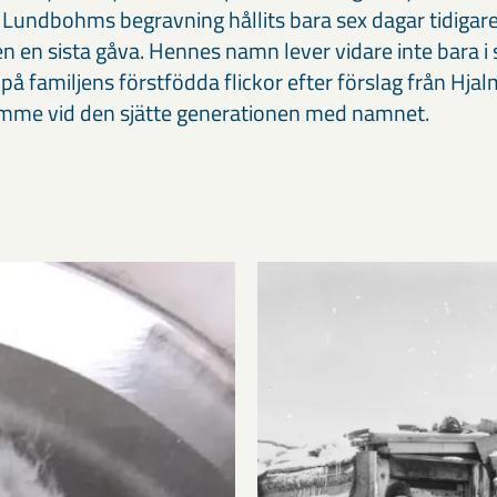
Lundbohms begravning hållits bara sex dagar tidigare.
n en sista gåva. Hennes namn lever vidare inte bara i
 familjens förstfödda flickor efter förslag från Hj
amme vid den sjätte generationen med namnet.