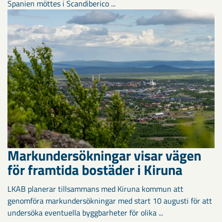
Spanien möttes i Scandiberico ...
Markundersökningar visar vägen
för framtida bostäder i Kiruna
LKAB planerar tillsammans med Kiruna kommun att
genomföra markundersökningar med start 10 augusti för att
undersöka eventuella byggbarheter för olika ...