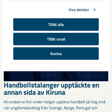
gamla Kiruna centrum på grund av den pågående gruvdriften
– bland annat ...
Visa detaljer
Tillåt alla
Tillåt urval
Avvisa
Handbollstalanger upptäckte en
annan sida av Kiruna
Kirunaborna fick under helgen uppleva handboll på hög nivå
när ungdomslandslag från Sverige, Norge, Portugal och