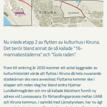
Nu inleds etapp 2 av flytten av kulturhus i Kiruna.
Det berör bland annat de så kallade "16-
mannabostäderna" och "Gula raden".
Fram till omkring år 2035 kommer ett antal byggnader av
kulturhistoriskt värde att flyttas i Kiruna då hela nuvarande
stadskärnan ska vara avvecklad. Flyttarna kommer ske i
etapper och redan idag har bland andra Hjalmar
Lundbohmsgården och tre så kallade bläckhorn funnit ny
adress vid Luossavaara. En förhandlingsprocess mellan LKAB
och Kiruna kommun, i samråd med Länsstyrelsen, har nu ägt