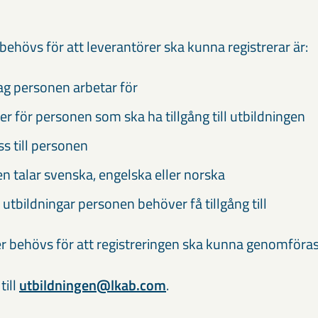
ehövs för att leverantörer ska kunna registrerar är:
tag personen arbetar för
för personen som ska ha tillgång till utbildningen
s till personen
 talar svenska, engelska eller norska
 utbildningar personen behöver få tillgång till
er behövs för att registreringen ska kunna genomföras
till
utbildningen@lkab.com
.