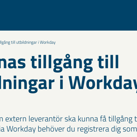
llgång till utbildningar i Workday
as tillgång till
dningar i Workda
 extern leverantör ska kunna få tillgång ti
via Workday behöver du registrera dig som