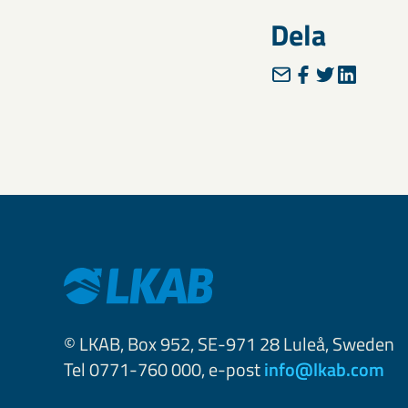
Dela
© LKAB, Box 952, SE-971 28 Luleå, Sweden
Tel 0771-760 000, e-post
info@lkab.com