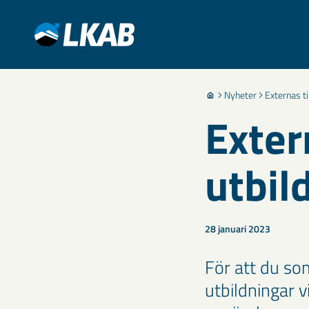
Nyheter
Externas ti
Extern
utbil
28 januari 2023
För att du som
utbildningar 