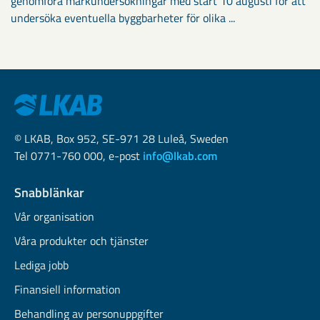
genomföra markundersökningar med start 10 augusti för att
undersöka eventuella byggbarheter för olika ...
© LKAB, Box 952, SE-971 28 Luleå, Sweden
Tel 0771-760 000, e-post
info@lkab.com
Snabblänkar
Vår organisation
Våra produkter och tjänster
Lediga jobb
Finansiell information
Behandling av personuppgifter