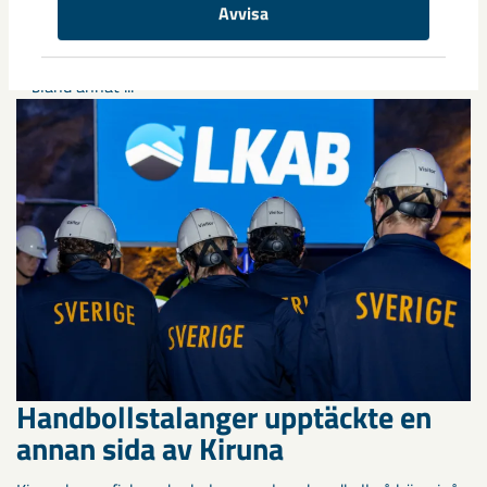
Avvisa
Under sommaren 2026 fortsätter avveckling av fastigheter i
gamla Kiruna centrum på grund av den pågående gruvdriften
– bland annat ...
Handbollstalanger upptäckte en
annan sida av Kiruna