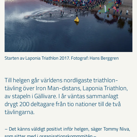
Starten av Laponia Triathlon 2017. Fotograf: Hans Berggren
Till helgen går världens nordligaste triathlon-
tävling över Iron Man-distans, Laponia Triathlon,
av stapeln i Gällivare. I år väntas sammanlagt
drygt 200 deltagare från tio nationer till de två
tävlingarna.
– Det känns väldigt positivt inför helgen, säger Tommy Niva,
som sitter med i organisationskommmitén.–