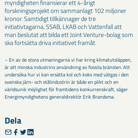
myndigheten finansierar ett 4-årigt
forskningsprojekt om sammanlagt 102 miljoner
kronor. Samtidigt tillkännager de tre
initiativtagarna, SSAB, LKAB och Vattenfall att
man beslutat att bilda ett Joint Venture-bolag som
ska fortsätta driva initiativet framåt.
– En av de stora utmaningarna vi har kring klimatutsläppen,
är att minska industrins användning av fossila bränslen. Att
undersöka hur vi kan ersätta kol och koks med vätgas i den
svenska järn- och stålindustrin är både en plikt och en
världsunik möjlighet för framtidens konkurrenskraft, säger
Energimyndighetens generaldirektör Erik Brandsma.
Dela