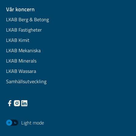
Vår koncern
LKAB Berg & Betong
LKAB Fastigheter
LKAB Kimit
LKAB Mekaniska
LKAB Minerals
LKAB Wassara
Samhällsutveckling
Light mode