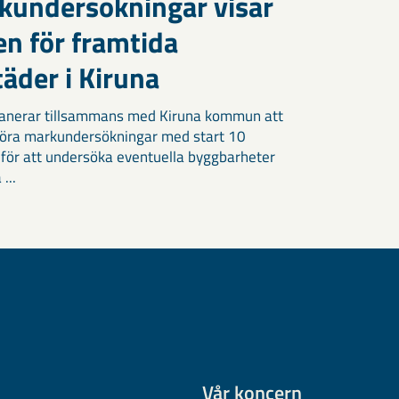
kundersökningar visar
en för framtida
äder i Kiruna
anerar tillsammans med Kiruna kommun att
öra markundersökningar med start 10
 för att undersöka eventuella byggbarheter
 ...
Vår koncern