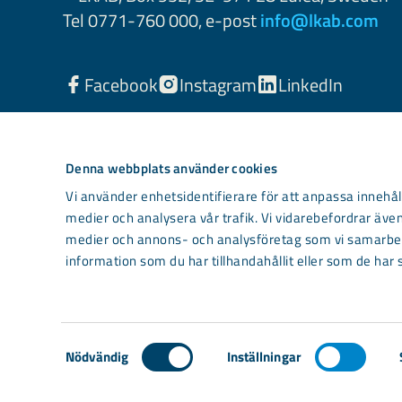
Tel 0771-760 000, e-post
info@lkab.com
Facebook
Instagram
LinkedIn
Denna webbplats använder cookies
Vi använder enhetsidentifierare för att anpassa innehåll
medier och analysera vår trafik. Vi vidarebefordrar även
medier och annons- och analysföretag som vi samarbet
information som du har tillhandahållit eller som de har 
Light mode
Samtyckesval
Nödvändig
Inställningar