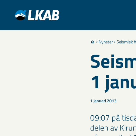
Nyheter
Seismisk h
Seism
1 jan
1 januari 2013
09:07 på tisd
delen av Kiru